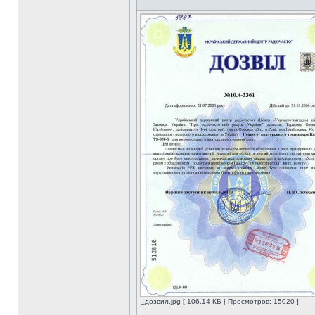
_дозвил.jpg [ 106.14 КБ | Просмотров: 15020 ]