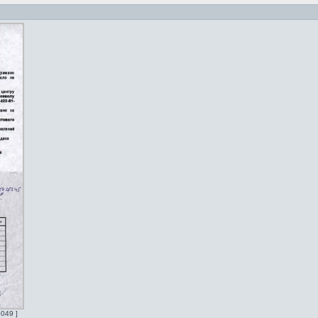
049 ]