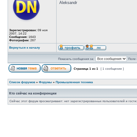
Aleksandr
Зарегистрирован:
09 ноя
2007, 14:22
Сообщения:
1643
Фотографии:
267
Вернуться к началу
Показать сообщения за:
Поле 
Страница
1
из
1
[ 1 сообщение ]
Список форумов
»
Форумы
»
Промышленная техника
Кто сейчас на конференции
Сейчас этот форум просматривают: нет зарегистрированных пользователей и гости: