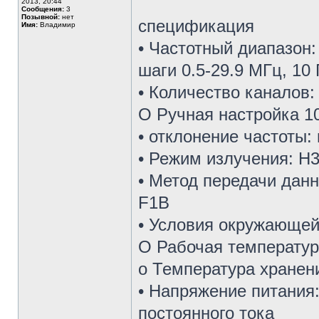
2013, 20:44
Сообщения:
3
Позывной:
нет
спецификация
Имя:
Владимир
• Частотный диапазон:
шаги 0.5-29.9 МГц, 10
• Количество каналов:
О Ручная настройка 1
• отклонение частоты:
• Режим излучения: H3
• Метод передачи данн
F1B
• Условия окружающей
O Рабочая температура 
о Температура хранения
• Напряжение питания:
постоянного тока