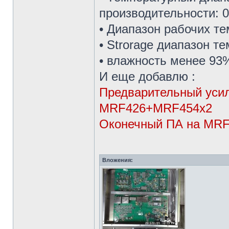
производительности: 0 
• Диапазон рабочих темп
• Strorage диапазон тем
• влажность менее 93%
И еще добавлю :
Предварительный усил
MRF426+MRF454x2
Оконечный ПА на MRF4
Вложения: