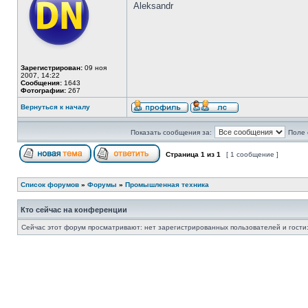
Aleksandr
Зарегистрирован:
09 ноя
2007, 14:22
Сообщения:
1643
Фотографии:
267
Вернуться к началу
Показать сообщения за:
Поле 
Страница
1
из
1
[ 1 сообщение ]
Список форумов
»
Форумы
»
Промышленная техника
Кто сейчас на конференции
Сейчас этот форум просматривают: нет зарегистрированных пользователей и гости: