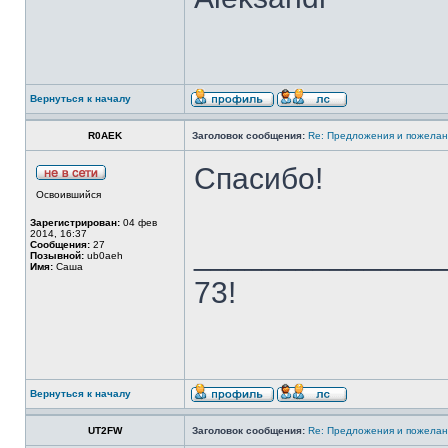
Вернуться к началу
R0AEK
Заголовок сообщения:
Re: Предложения и пожелан
Спасибо!
Освоившийся
Зарегистрирован:
04 фев
2014, 16:37
______________
Сообщения:
27
Позывной:
ub0aeh
Имя:
Саша
73!
Вернуться к началу
UT2FW
Заголовок сообщения:
Re: Предложения и пожелан