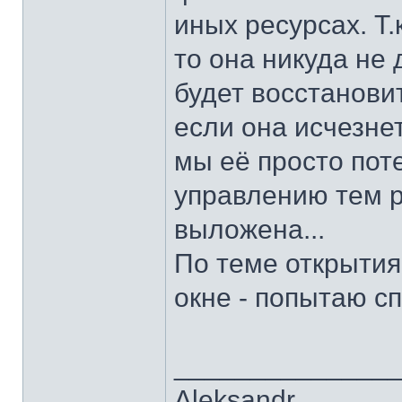
иных ресурсах. Т
то она никуда не
будет восстанови
если она исчезнет
мы её просто пот
управлению тем р
выложена...
По теме открытия
окне - попытаю сп
______________
Aleksandr