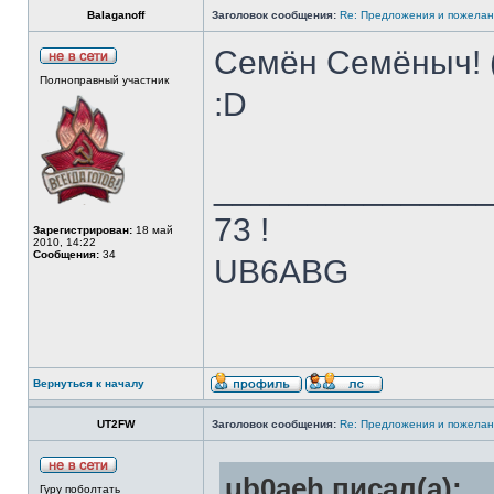
Balaganoff
Заголовок сообщения:
Re: Предложения и пожелан
Семён Семёныч! (
Полноправный участник
:D
______________
73 !
Зарегистрирован:
18 май
2010, 14:22
Сообщения:
34
UB6ABG
Вернуться к началу
UT2FW
Заголовок сообщения:
Re: Предложения и пожелан
ub0aeh писал(а):
Гуру поболтать