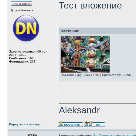
Тест вложение
Гуру поболтать
Вложения:
Зарегистрирован:
09 ноя
2007, 14:22
Сообщения:
1643
Фотографии:
267
DSCN0017.jpg [ 343.17 КБ | Просмотров: 23256 ]
______________
Aleksandr
Вернуться к началу
UT2FW
Заголовок сообщения:
Re: Предложения и пожелан