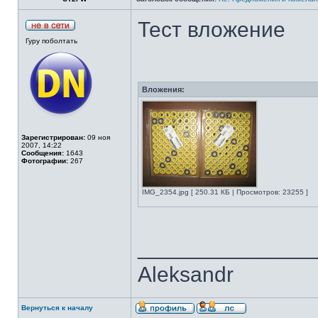
Тест вложение
Гуру поболтать
Вложения:
Зарегистрирован:
09 ноя
2007, 14:22
Сообщения:
1643
Фотографии:
267
IMG_2354.jpg [ 250.31 КБ | Просмотров: 23255 ]
______________
Aleksandr
Вернуться к началу