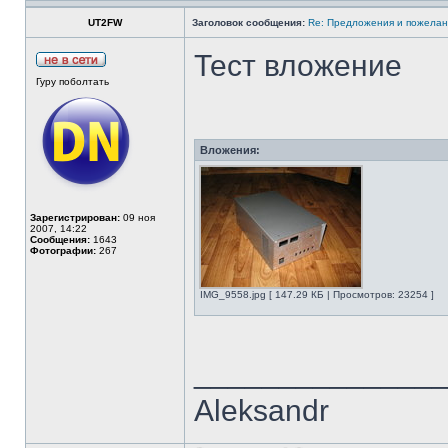
UT2FW
Заголовок сообщения:
Re: Предложения и пожелан
Тест вложение
Гуру поболтать
Вложения:
Зарегистрирован:
09 ноя
2007, 14:22
Сообщения:
1643
Фотографии:
267
IMG_9558.jpg [ 147.29 КБ | Просмотров: 23254 ]
______________
Aleksandr