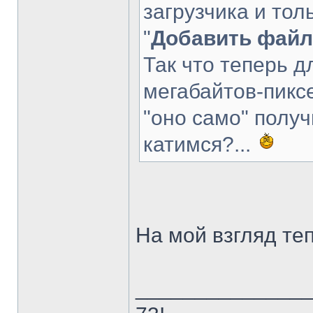
загрузчика и тол
"
Добавить файл
Так что теперь дл
мегабайтов-пиксе
"оно само" получ
катимся?...
На мой взгляд те
______________