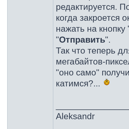
редактируется. П
когда закроется о
нажать на кнопку 
"
Отправить
".
Так что теперь дл
мегабайтов-пиксел
"оно само" получи
катимся?...
______________
Aleksandr