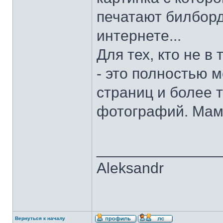
печатают билборд
интернете...
Для тех, кто не в
- это полностью м
страниц и более 
фотографий. Мама
______________
Aleksandr
Вернуться к началу