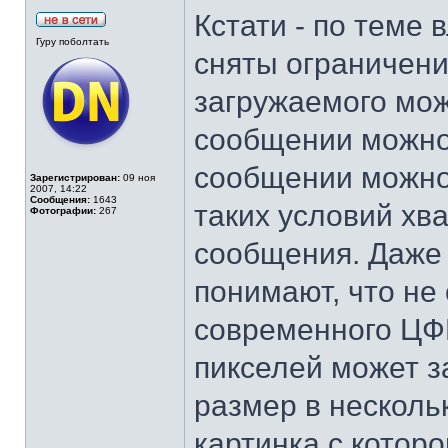
Кстати - по теме
Гуру поболтать
сняты ограничени
загружаемого мож
сообщении можно 
сообщении можно
Зарегистрирован:
09 ноя
2007, 14:22
Сообщения:
1643
таких условий хва
Фотографии:
267
сообщения. Даже 
понимают, что не
современного ЦФ
пикселей может 
размер в нескольк
картинка с которо