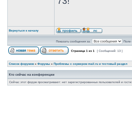
73!
Вернуться к началу
Показать сообщения за:
Поле 
Страница
1
из
1
[ Сообщений: 13 ]
Список форумов
»
Форумы
»
Проблемы с сервером mail.ru и тестовый раздел
Кто сейчас на конференции
Сейчас этот форум просматривают: нет зарегистрированных пользователей и гости: