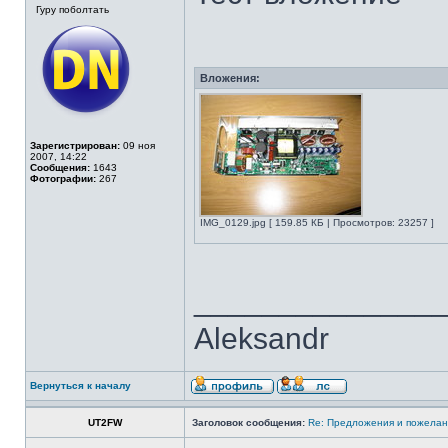
Гуру поболтать
Вложения:
Зарегистрирован:
09 ноя
2007, 14:22
Сообщения:
1643
Фотографии:
267
IMG_0129.jpg [ 159.85 КБ | Просмотров: 23257 ]
______________
Aleksandr
Вернуться к началу
UT2FW
Заголовок сообщения:
Re: Предложения и пожелан