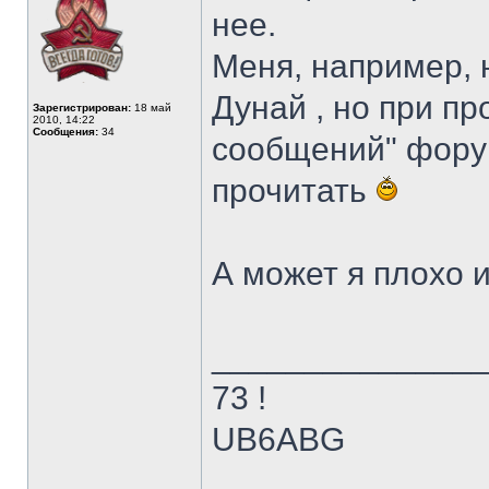
нее.
Меня, например, 
Дунай , но при п
Зарегистрирован:
18 май
2010, 14:22
Сообщения:
34
сообщений" фору
прочитать
А может я плохо 
______________
73 !
UB6ABG