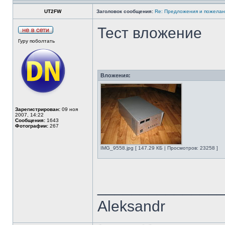
UT2FW
Заголовок сообщения:
Re: Предложения и пожелан
Тест вложение
Гуру поболтать
Вложения:
Зарегистрирован:
09 ноя
2007, 14:22
Сообщения:
1643
Фотографии:
267
IMG_9558.jpg [ 147.29 КБ | Просмотров: 23258 ]
______________
Aleksandr