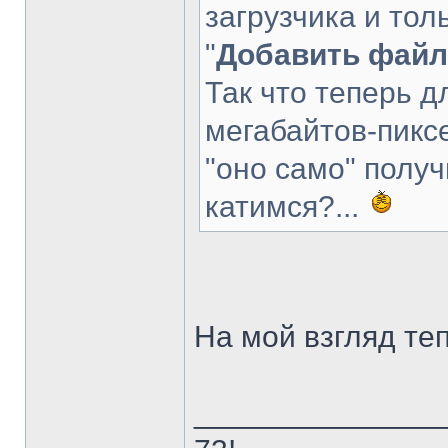
загрузчика и тол
"
Добавить файл
Так что теперь дл
мегабайтов-пиксе
"оно само" получ
катимся?...
На мой взгляд те
______________