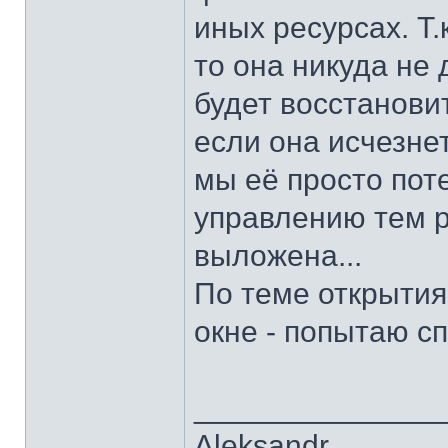
иных ресурсах. Т
то она никуда не
будет восстанови
если она исчезнет
мы её просто пот
управлению тем р
выложена...
По теме открытия
окне - попытаю сп
______________
Aleksandr