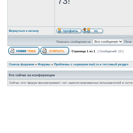
73!
Вернуться к началу
Показать сообщения за:
Поле 
Страница
1
из
1
[ Сообщений: 13 ]
Список форумов
»
Форумы
»
Проблемы с сервером mail.ru и тестовый раздел
Кто сейчас на конференции
Сейчас этот форум просматривают: нет зарегистрированных пользователей и гости: