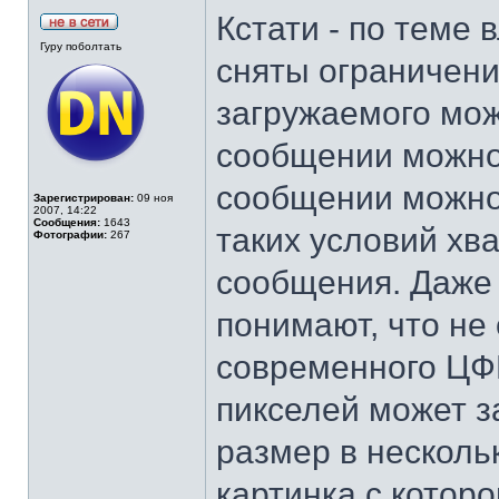
Кстати - по теме
Гуру поболтать
сняты ограничени
загружаемого мож
сообщении можно 
сообщении можно
Зарегистрирован:
09 ноя
2007, 14:22
Сообщения:
1643
таких условий хва
Фотографии:
267
сообщения. Даже 
понимают, что не
современного ЦФ
пикселей может 
размер в нескольк
картинка с которо