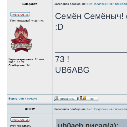
Balaganoff
Заголовок сообщения:
Re: Предложения и пожелан
Семён Семёныч! (
Полноправный участник
:D
______________
73 !
Зарегистрирован:
18 май
2010, 14:22
Сообщения:
34
UB6ABG
Вернуться к началу
UT2FW
Заголовок сообщения:
Re: Предложения и пожелан
ub0aeh писал(а):
Гуру поболтать