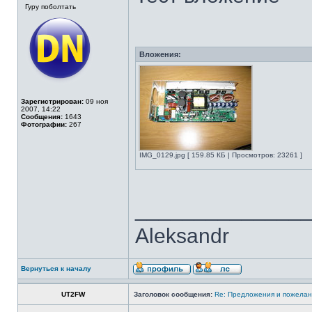
Гуру поболтать
Вложения:
Зарегистрирован:
09 ноя
2007, 14:22
Сообщения:
1643
Фотографии:
267
IMG_0129.jpg [ 159.85 КБ | Просмотров: 23261 ]
______________
Aleksandr
Вернуться к началу
UT2FW
Заголовок сообщения:
Re: Предложения и пожелан