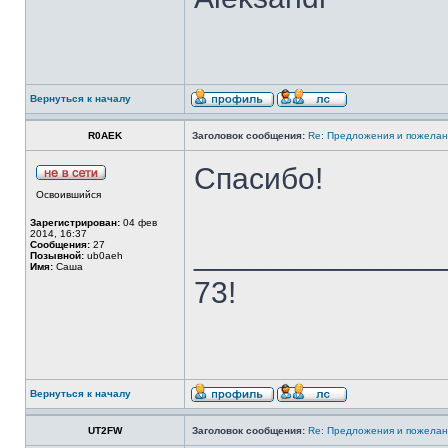
Вернуться к началу
R0AEK
Заголовок сообщения:
Re: Предложения и пожелан
Спасибо!
Освоившийся
Зарегистрирован:
04 фев
2014, 16:37
______________
Сообщения:
27
Позывной:
ub0aeh
Имя:
Саша
73!
Вернуться к началу
UT2FW
Заголовок сообщения:
Re: Предложения и пожелан