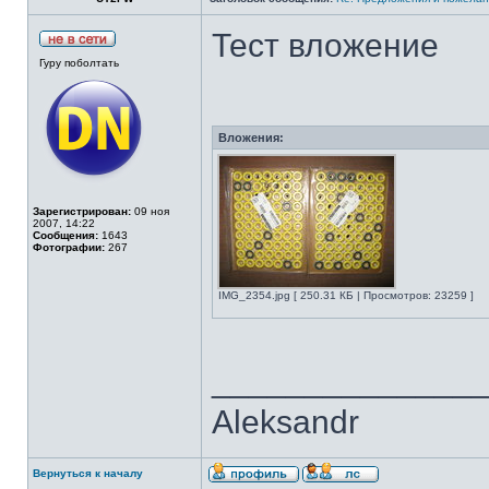
Тест вложение
Гуру поболтать
Вложения:
Зарегистрирован:
09 ноя
2007, 14:22
Сообщения:
1643
Фотографии:
267
IMG_2354.jpg [ 250.31 КБ | Просмотров: 23259 ]
______________
Aleksandr
Вернуться к началу