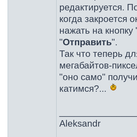
редактируется. П
когда закроется о
нажать на кнопку 
"
Отправить
".
Так что теперь дл
мегабайтов-пиксел
"оно само" получи
катимся?...
______________
Aleksandr