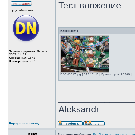
Тест вложение
Гуру поболтать
Вложения:
Зарегистрирован:
09 ноя
2007, 14:22
Сообщения:
1643
Фотографии:
267
DSCN0017.jpg [ 343.17 КБ | Просмотров: 23260 ]
______________
Aleksandr
Вернуться к началу
UT2FW
Заголовок сообщения:
Re: Предложения и пожелан