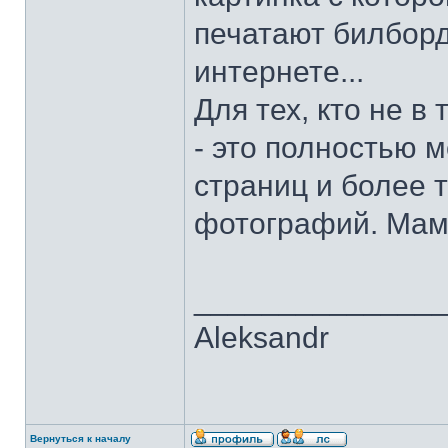
печатают билборд
интернете...
Для тех, кто не в
- это полностью м
страниц и более 
фотографий. Мама
______________
Aleksandr
Вернуться к началу