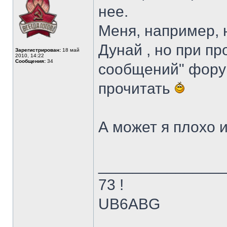
нее.
Меня, например, 
Дунай , но при п
Зарегистрирован:
18 май
2010, 14:22
Сообщения:
34
сообщений" фору
прочитать
А может я плохо 
______________
73 !
UB6ABG