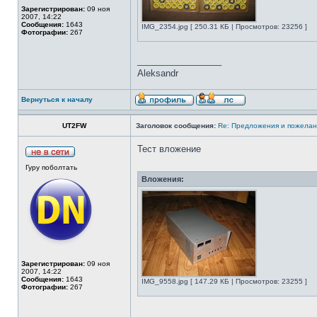
Зарегистрирован:
09 ноя
2007, 14:22
Сообщения:
1643
IMG_2354.jpg [ 250.31 КБ | Просмотров: 23256 ]
Фотографии:
267
_________________
Aleksandr
Вернуться к началу
UT2FW
Заголовок сообщения:
Re: Предложения и пожелан
Тест вложение
Гуру поболтать
Вложения:
Зарегистрирован:
09 ноя
2007, 14:22
Сообщения:
1643
IMG_9558.jpg [ 147.29 КБ | Просмотров: 23255 ]
Фотографии:
267
_________________