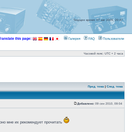
Текущее время: 07 авг 2026, 20:47
Translate this page:
Галерея
FAQ
Пользователи
Часовой пояс: UTC + 2 часа
Пред. тема
|
След. тема
Добавлено:
09 сен 2010, 09:04
орно мне их рекомендует прочитать