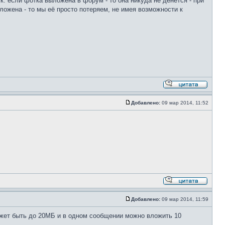
. если фотка выложена в форум - то она никуда не денется - при
ложена - то мы её просто потеряем, не имея возможности к
Добавлено:
09 мар 2014, 11:52
Добавлено:
09 мар 2014, 11:59
может быть до 20МБ и в одном сообщении можно вложить 10