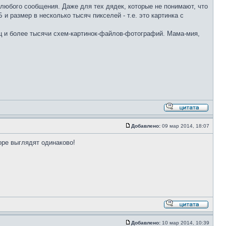
 любого сообщения. Даже для тех дядек, которые не понимают, что
размер в несколько тысяч пикселей - т.е. это картинка с
ниц и более тысячи схем-картинок-файлов-фотографий. Мама-мия,
Добавлено:
09 мар 2014, 18:07
торе выглядят одинаково!
Добавлено:
10 мар 2014, 10:39