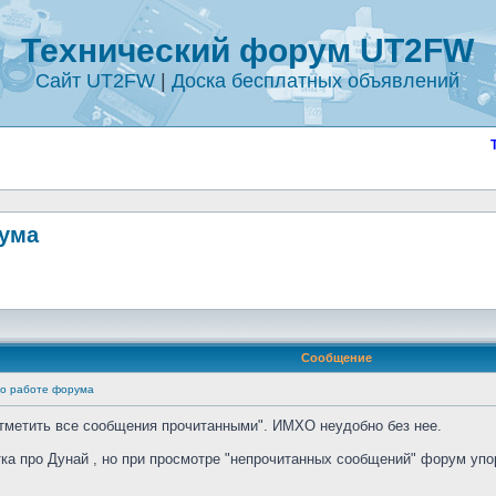
Технический форум UT2FW
Сайт UT2FW
|
Доска бесплатных объявлений
рума
Сообщение
по работе форума
Отметить все сообщения прочитанными". ИМХО неудобно без нее.
тка про Дунай , но при просмотре "непрочитанных сообщений" форум уп