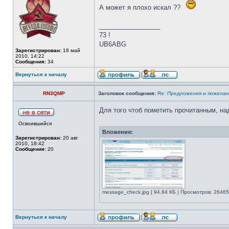
А может я плохо искал ??
_________________
73 !
UB6ABG
Зарегистрирован:
18 май
2010, 14:22
Сообщения:
34
Вернуться к началу
RN3QMP
Заголовок сообщения:
Re: Предложения и пожелан
Для того чтоб пометить прочитанным, на
Освоившийся
Вложения:
Зарегистрирован:
20 авг
2010, 18:42
Сообщения:
20
message_check.jpg [ 94.84 КБ | Просмотров: 26465
Вернуться к началу