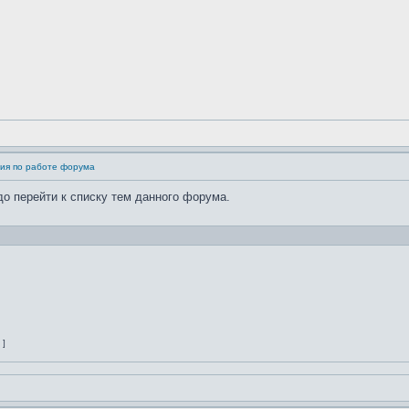
ия по работе форума
до перейти к списку тем данного форума.
 ]