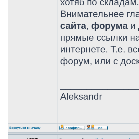
хотяб по складам...
Внимательнее гла
сайта
,
форума
и
прямые ссылки на
интернете. Т.е. в
форум, или с доски
______________
Aleksandr
Вернуться к началу