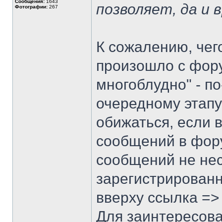
Сообщения:
1643
позволяет, да и 
Фотографии:
267
К сожалению, чег
произошло с фору
многоблудно" - п
очередному этапу 
обижаться, если 
сообщений в фору
сообщений не не
зарегистрированн
вверху ссылка =
Для заинтересов