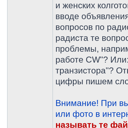
и женских колгот
вводе объявления
вопросов по ради
радиста те вопро
проблемы, наприм
работе CW"? Или:
транзистора"? От
цифры пишем сло
Внимание! При в
или фото в интер
называть те фай