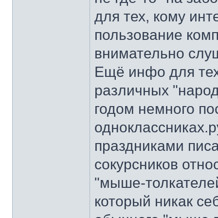
для тех, кому ин
пользование комп
внимательно слуш
Ещё инфо для тех
различных "народ
годом немного по
одноклассниках.р
праздниками писа
сокурсников отно
"мыше-толкателей"
который никак се