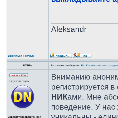
______________
Aleksandr
Вернуться к началу
UT2FW
Заголовок сообщения:
Re: Как пользоваться форум
Вниманию анонимо
Гуру поболтать
регистрируется в
НИК
ами. Мне абс
поведение. У нас
уникальны - един
Зарегистрирован:
09 ноя