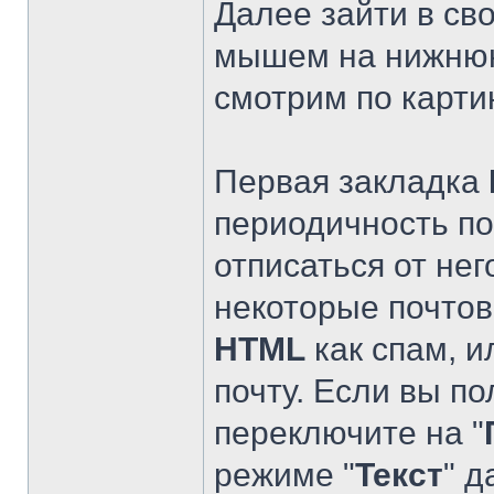
Далее зайти в св
мышем на нижню
смотрим по карти
Первая закладка
периодичность п
отписаться от него
некоторые почтов
HTML
как спам, и
почту. Если вы по
переключите на "
режиме "
Текст
" д