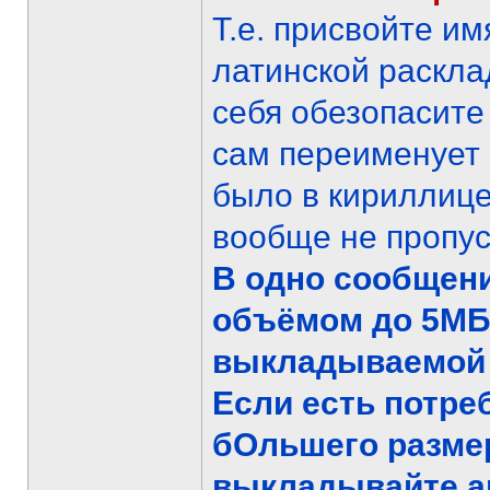
Т.е. присвойте и
латинской раскла
себя обезопасите 
сам переименует 
было в кириллице
вообще не пропус
В одно сообщен
объёмом до 5МБ
выкладываемой к
Если есть потре
бОльшего размер
выкладывайте а