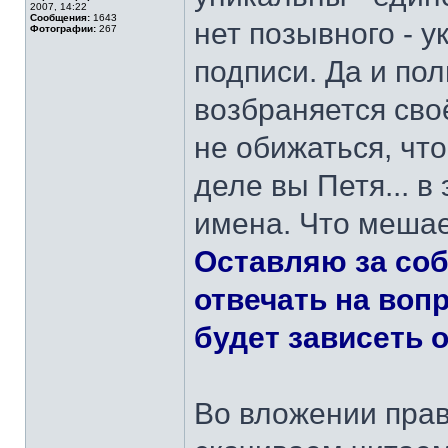
2007, 14:22
Сообщения:
1643
нет позывного - у
Фотографии:
267
подписи. Да и по
возбраняется сво
не обижаться, что
деле вы Петя... 
имена. Что мешае
Оставляю за соб
отвечать на воп
будет зависеть о
Во вложении пра