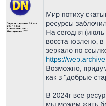
Мир потиху скатыв
ресурсы заблочил
Зарегистрирован:
09 ноя
2007, 14:22
Сообщения:
1643
На сегодня (июль
Фотографии:
267
восстановлено, в
зеркало по ссылк
https://web.archiv
Возможно, придум
как в "добрые ста
В 2024г все ресу
мы можем жить б