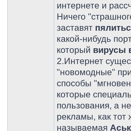
интернете и расс
Ничего "страшного
заставят
пялитьс
какой-нибудь пор
который
вирусы 
2.Интернет сущес
"новомодные" при
способы "мгнове
которые специаль
пользования, а н
рекламы, как тот ж
называемая
Аськ