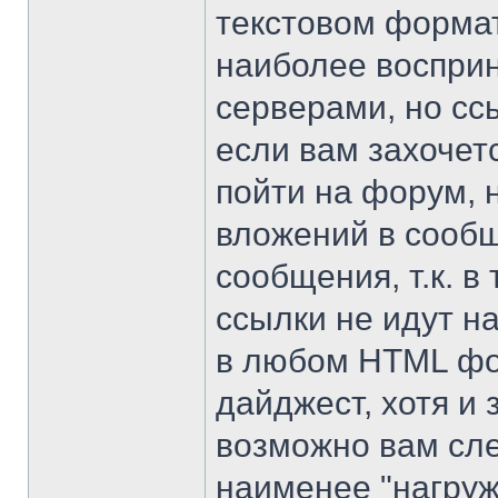
текстовом формат
наиболее воспри
серверами, но ссы
если вам захочет
пойти на форум, 
вложений в сообщ
сообщения, т.к. 
ссылки не идут н
в любом HTML фо
дайджест, хотя и
возможно вам сле
наименее "нагру