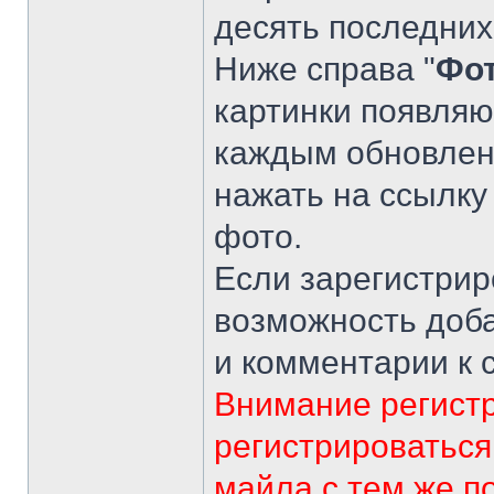
десять последних
Ниже справа "
Фо
картинки появляю
каждым обновлен
нажать на ссылк
фото.
Если зарегистрир
возможность доб
и комментарии к 
Внимание регист
регистрироваться
майла с тем же п