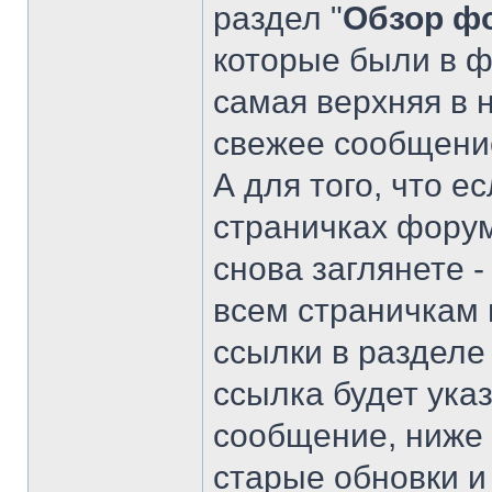
раздел "
Обзор ф
которые были в ф
самая верхняя в 
свежее сообщение
А для того, что е
страничках форум
снова заглянете 
всем страничкам 
ссылки в разделе 
ссылка будет ука
сообщение, ниже 
старые обновки и