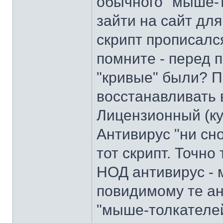
обычного "мыше-то
зайти на сайт для
скрипт прописался
помните - перед 
"кривые" были? П
восстанавливать 
Лицензионный (ку
Антивирус "ни сн
тот скрипт. Точно
НОД антивирус - 
повидимому те ан
"мыше-толкателей