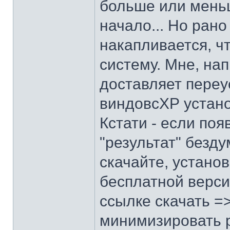
больше или меньш
начало... Но рано
накапливается, ч
систему. Мне, на
доставляет переу
виндовсХР устано
Кстати - если поя
"результат" безду
скачайте, устано
бесплатной верс
ссылке скачать =
минимизировать р