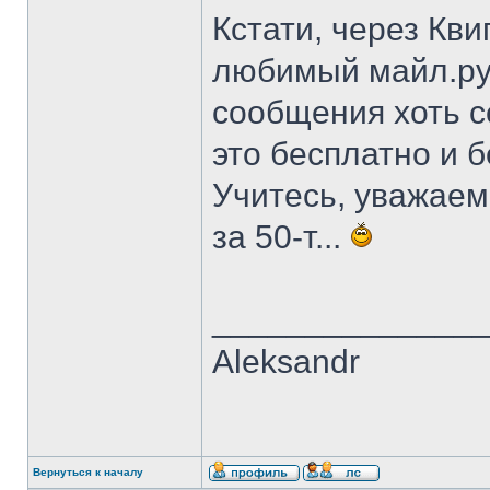
Кстати, через Кв
любимый майл.ру.а
сообщения хоть с
это бесплатно и 
Учитесь, уважаем
за 50-т...
______________
Aleksandr
Вернуться к началу