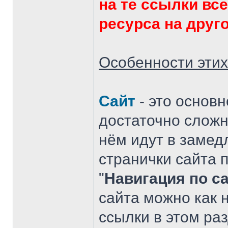
на те ссылки вс
ресурса на друго
Особенности этих
Сайт
- это основн
достаточно сложн
нём идут в замед
странички сайта 
"
Навигация по с
сайта можно как н
ссылки в этом ра