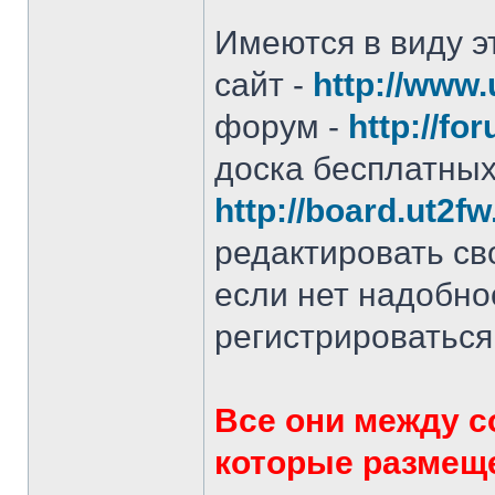
Имеются в виду э
сайт -
http://www
форум -
http://fo
доска бесплатных
http://board.ut2f
редактировать св
если нет надобно
регистрироваться
Все они между с
которые размещ