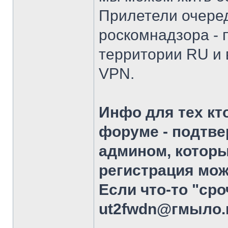
Прилетели очеред
роскомнадзора - 
территории RU и 
VPN.
Инфо для тех кт
форуме - подтве
админом, которы
регистрация мож
Если что-то "сро
ut2fwdn@гмыло.