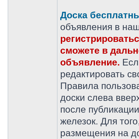
Доска бесплатн
объявления в на
регистрироватьс
сможете в дальн
объявление.
Есл
редактировать св
Правила пользов
доски слева ввер
после публикаци
железок. Для того
размещения на до