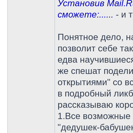
Установив Mail.
сможете:......
- и 
Понятное дело, н
позволит себе так
едва научившиеся
же спешат подел
открытиями" со вс
в подробный ликбе
рассказываю коро
1.Все возможные
"дедушек-бабушек