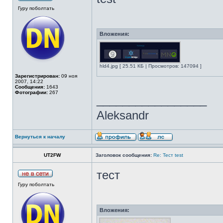
Гуру поболтать
Вложения:
hld4.jpg [ 25.51 КБ | Просмотров: 147094 ]
Зарегистрирован:
09 ноя
2007, 14:22
Сообщения:
1643
Фотографии:
267
_________________
Aleksandr
Вернуться к началу
UT2FW
Заголовок сообщения:
Re: Тест test
тест
Гуру поболтать
Вложения: