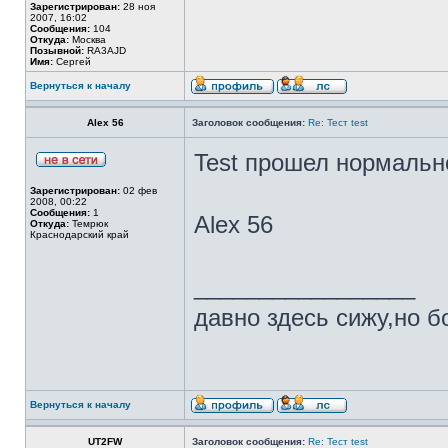
Зарегистрирован:
28 ноя
2007, 16:02
Сообщения:
104
Откуда:
Москва
Позывной:
RA3AJD
Имя:
Сергей
Вернуться к началу
Alex 56
Заголовок сообщения:
Re: Тест test
Test прошел нормально
Зарегистрирован:
02 фев
2008, 00:22
Сообщения:
1
Alex 56
Откуда:
Темрюк
Краснодарский край
_________________
давно здесь сижу,но 
Вернуться к началу
UT2FW
Заголовок сообщения:
Re: Тест test