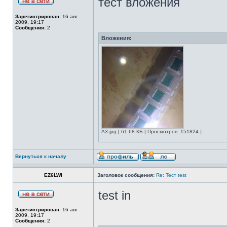
тест вложения
Зарегистрирован:
16 авг
2009, 19:17
Сообщения:
2
Вложения:
A3.jpg [ 61.68 КБ | Просмотров: 151824 ]
Вернуться к началу
EZ6LWI
Заголовок сообщения:
Re: Тест test
test in
Зарегистрирован:
16 авг
2009, 19:17
Сообщения:
2