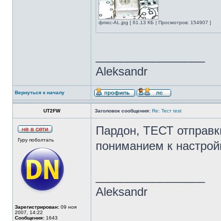
флюс-AL.jpg [ 61.13 КБ | Просмотров: 154907 ]
_________________
Aleksandr
Вернуться к началу
UT2FW
Заголовок сообщения:
Re: Тест test
Пардон, ТЕСТ отправк
Гуру поболтать
пониманием к настрой
_________________
Aleksandr
Зарегистрирован:
09 ноя
2007, 14:22
Сообщения:
1643