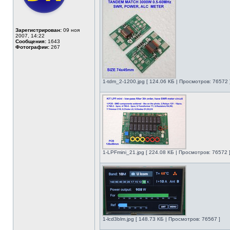
Зарегистрирован:
09 ноя
2007, 14:22
Сообщения:
1643
Фотографии:
267
1-tdm_2-1200.jpg [ 124.06 КБ | Просмотров: 76572 
1-LPFmini_21.jpg [ 224.08 КБ | Просмотров: 76572 
1-lcd3blm.jpg [ 148.73 КБ | Просмотров: 76567 ]