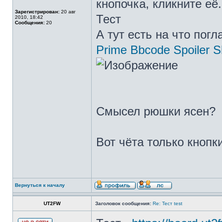
кнопочка, кликните её.
Зарегистрирован:
20 авг
Тест
2010, 18:42
Сообщения:
20
А тут есть на что погл
Prime Bbcode Spoiler 
Смысел рюшки ясен?
Вот чёта только кнопки
Вернуться к началу
UT2FW
Заголовок сообщения:
Re: Тест test