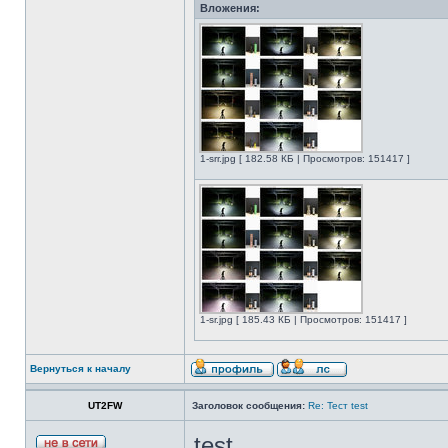
Вложения:
1-srr.jpg [ 182.58 КБ | Просмотров: 151417 ]
1-sr.jpg [ 185.43 КБ | Просмотров: 151417 ]
Вернуться к началу
UT2FW
Заголовок сообщения:
Re: Тест test
test