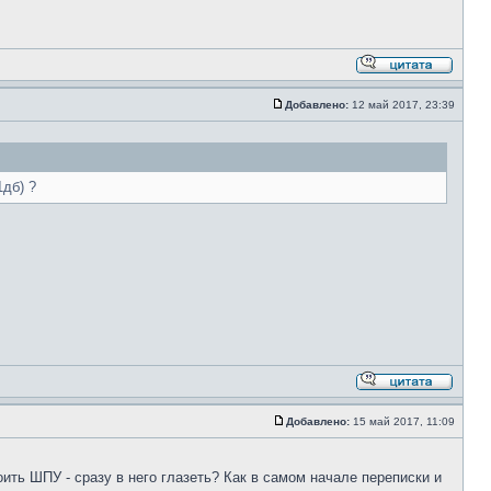
Добавлено:
12 май 2017, 23:39
1дб) ?
Добавлено:
15 май 2017, 11:09
оить ШПУ - сразу в него глазеть? Как в самом начале переписки и