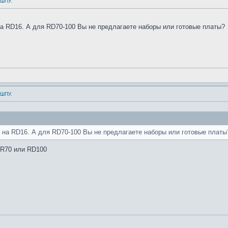
 ШПУ.
на RD16. А для RD70-100 Вы не предлагаете наборы или готовые платы?
 ШПУ.
М на RD16. А для RD70-100 Вы не предлагаете наборы или готовые плат
DR70 или RD100