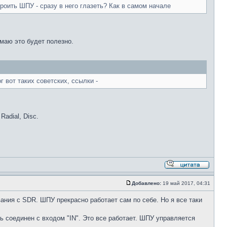
троить ШПУ - сразу в него глазеть? Как в самом начале
умаю это будет полезно.
 вот таких советских, ссылки -
adial, Disc.
Добавлено:
19 май 2017, 04:31
ния с SDR. ШПУ прекрасно работает сам по себе. Но я все таки
ь соединен с входом "IN". Это все работает. ШПУ управляется