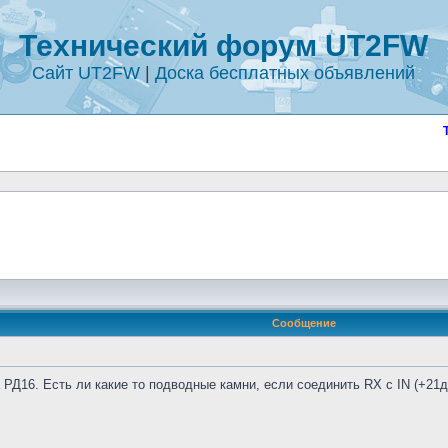
Технический форум UT2FW
Сайт UT2FW
|
Доска бесплатных объявлений
Сообщение
 РД16. Есть ли какие то подводные камни, если соединить RX с IN (+21д