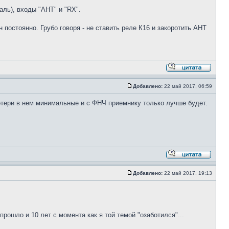
аль), входы "АНТ" и "RX".
остоянно. Грубо говоря - не ставить реле К16 и закоротить АНТ
Добавлено:
22 май 2017, 06:59
отери в нем минимальные и с ФНЧ приемнику только лучше будет.
Добавлено:
22 май 2017, 19:13
рошло и 10 лет с момента как я той темой "озаботился"...