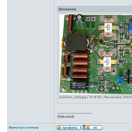
Вложения:
pa100wm_ut2fw.jpg [ 79.48 КБ | Просмотров: 20310
_________________
Aleksandr
Вернуться к началу