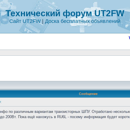
Технический форум UT2FW
Сайт UT2FW
|
Доска бесплатных объявлений
Сообщение
.
инфо по различным вариантам транзисторных ШПУ. Отработано несколько
до 200Вт. Пока ещё нахожусь в RU6L - посему информация будет коротка