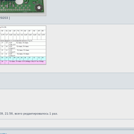
29203 ]
9, 21:56, всего редактировалось 1 раз.