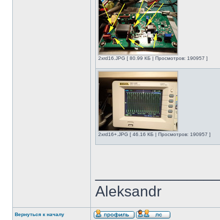
2xrd16.JPG [ 80.99 КБ | Просмотров: 190957 ]
2xrd16+.JPG [ 46.16 КБ | Просмотров: 190957 ]
______________
Aleksandr
Вернуться к началу