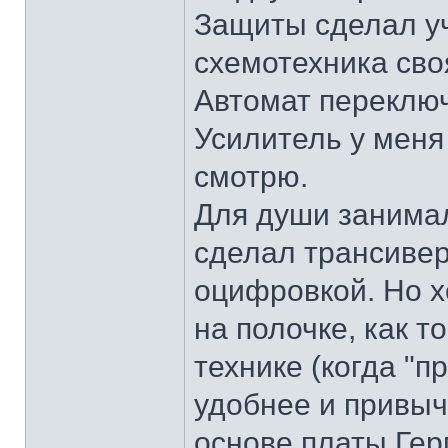
Защиты сделал у
схемотехника своя
Автомат переклю
Усилитель у меня 
смотрю.
Для души занимал
сделал трансивер
оцифровкой. Но х
на полочке, как т
технике (когда "п
удобнее и привыч
основе платы Гер