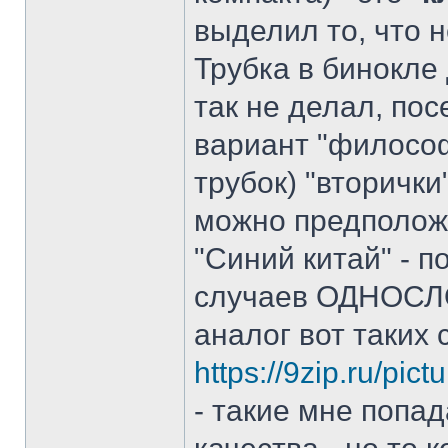
выделил то, что 
Трубка в бинокле 
так не делал, по
вариант "философ
трубок) "вторички
можно предположи
"Синий китай" - п
случаев ОДНОСЛ
аналог вот таких 
https://9zip.ru/pi
- такие мне попа