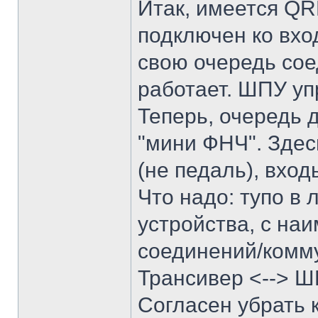
Итак, имеется QR
подключен ко вхо
свою очередь соед
работает. ШПУ уп
Теперь, очередь 
"мини ФНЧ". Здесь
(не педаль), вход
Что надо: тупо в 
устройства, с на
соединений/комм
Трансивер <--> 
Согласен убрать 