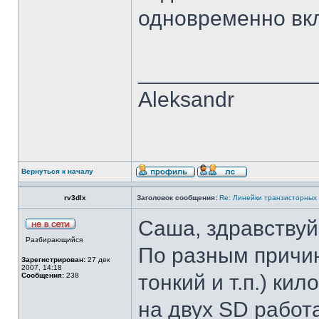
одновременно вкл
______________
Aleksandr
Вернуться к началу
rv3dlx
Заголовок сообщения:
Re: Линейки транзисторных
Саша, здравствуй
Разбирающийся
По разным причин
Зарегистрирован:
27 дек
2007, 14:18
тонкий и т.п.) ки
Сообщения:
238
на двух SD работа