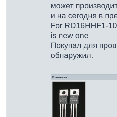
может производит
и на сегодня в пр
For RD16HHF1-101,
is new one
Покупал для пров
обнаружил.
Вложения: