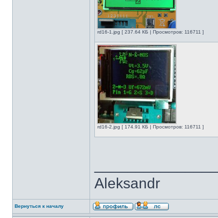
rd16-1.jpg [ 237.64 КБ | Просмотров: 116711 ]
rd16-2.jpg [ 174.91 КБ | Просмотров: 116711 ]
______________
Aleksandr
Вернуться к началу