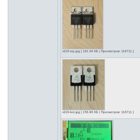
rd16-top.jpg [ 181.94 КБ | Просмотров: 116711 ]
rd16-bot.jpg [ 156.96 КБ | Просмотров: 116711 ]