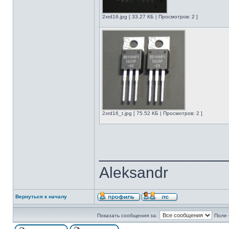
2xrd16.jpg [ 33.27 КБ | Просмотров: 2 ]
2xrd16_t.jpg [ 75.52 КБ | Просмотров: 2 ]
______________
Aleksandr
Вернуться к началу
Показать сообщения за:
Поле 