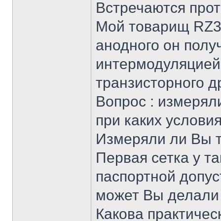
Встречаются про
Мой товарищ RZ3Q
анодного он полу
интермодуляцией 
транзисторного д
Вопрос : измерял
при каких услови
Измеряли ли Вы то
Первая сетка у т
паспортной допу
может Вы делали
Какова практичес