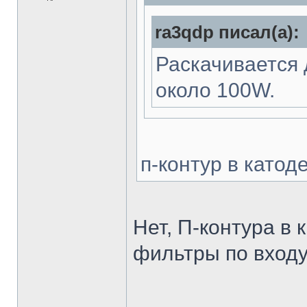
ra3qdp писал(а):
Раскачивается 
около 100W.
п-контур в катоде
Нет, П-контура в 
фильтры по входу