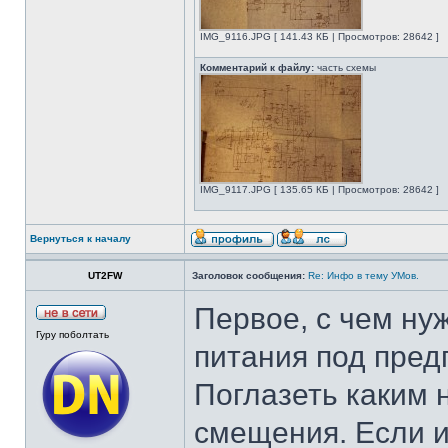
IMG_9116.JPG [ 141.43 КБ | Просмотров: 28642 ]
Комментарий к файлу:
часть схемы
IMG_9117.JPG [ 135.65 КБ | Просмотров: 28642 ]
Вернуться к началу
UT2FW
Заголовок сообщения:
Re: Инфо в тему УМов.
Первое, с чем ну
Гуру поболтать
питания под пре
Поглазеть каким 
смещения. Если и