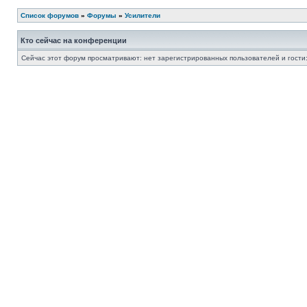
Список форумов
»
Форумы
»
Усилители
Кто сейчас на конференции
Сейчас этот форум просматривают: нет зарегистрированных пользователей и гости