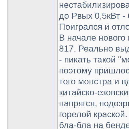
нестабилизирова
до Рвых 0,5кВт -
Поигрался и отл
В начале нового
817. Реально вы
- пикать такой "
поэтому пришлос
того монстра и в
китайско-езовски
напрягся, подоз
горелой краской.
бла-бла на бенде