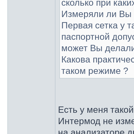
сколько при каки
Измеряли ли Вы т
Первая сетка у т
паспортной допу
может Вы делали
Какова практиче
таком режиме ?
Есть у меня такой
Интермод не изме
на анализаторе д