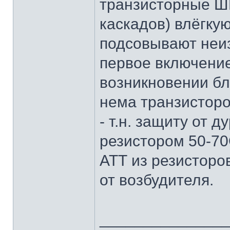
транзисторные ШП
каскадов) влёгкую
подсовывают неиз
первое включение
возникновении блу
нема транзисторо
- т.н. защиту от 
резистором 50-70
АТТ из резисторов
от возбудителя.
______________