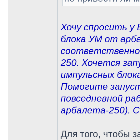
Хочу спросить у 
блока УМ от арб
соответственно 
250. Хочется за
импульсных блок
Помогите запус
повседневной ра
арбалета-250). С
Для того, чтобы з