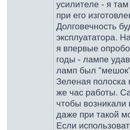
усилителе - я та
при его изготовле
Долговечность бу
эксплуататора. Н
я впервые опробо
годы - лампе удав
ламп был "мешок" 
Зеленая полоска 
же час работы. С
чтобы возникали 
даже при такой м
Если использоват