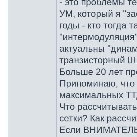
- это проблемы т
УМ, который я "за
годы - кто тогда 
"интермодуляция
актуальны "динам
транзисторный Ш
Больше 20 лет пр
Припоминаю, что 
максимальных ТТД
Что рассчитыват
сетки? Как рассч
Если ВНИМАТЕЛЬ