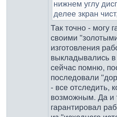
нижнем углу дис
делее зкран чист
Так точно - могу 
своими "золотыми
изготовления раб
выкладывались в 
сейчас помню, по
последовали "дор
- все отследить, 
возможным. Да и 
гарантировал раб