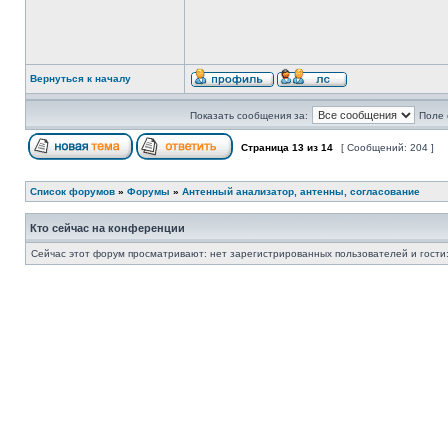
Вернуться к началу
Показать сообщения за:
Поле 
Страница
13
из
14
[ Сообщений: 204 ]
Список форумов
»
Форумы
»
Антенный анализатор, антенны, согласование
Кто сейчас на конференции
Сейчас этот форум просматривают: нет зарегистрированных пользователей и гости: