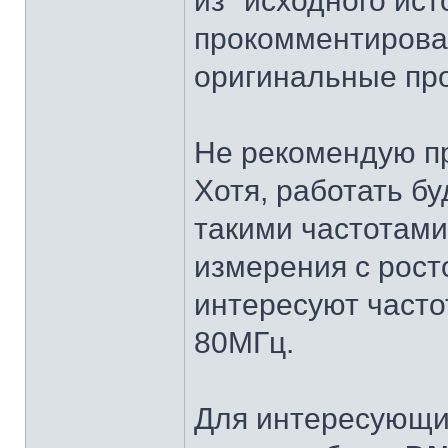
из "исходного ист
прокомментировал
оригинальные пр
Не рекомендую п
Хотя, работать буд
такими частотами
измерения с рост
интересуют часто
80МГц.
Для интересующих