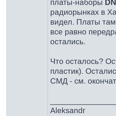
платы-наборы
DN
радиорынках в Хар
видел. Платы там 
все равно передра
остались.
Что осталось? Ос
пластик). Осталис
СМД - см. оконч
______________
Aleksandr