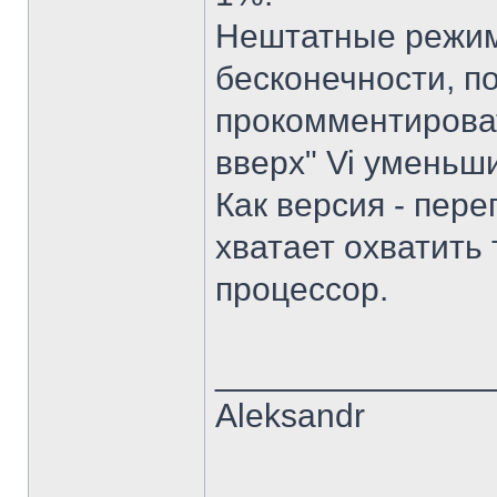
Нештатные режим
бесконечности, п
прокомментирова
вверх" Vi уменьш
Как версия - пере
хватает охватить 
процессор.
______________
Aleksandr