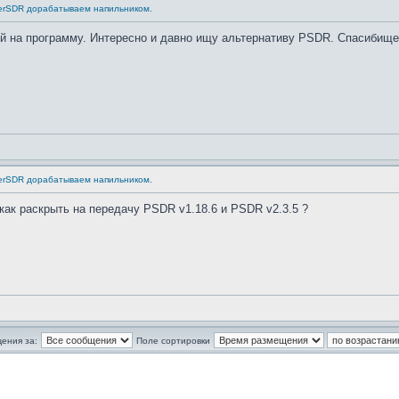
erSDR дорабатываем напильником.
ой на программу. Интересно и давно ищу альтернативу PSDR. Спасибище
erSDR дорабатываем напильником.
как раскрыть на передачу PSDR v1.18.6 и PSDR v2.3.5 ?
ения за:
Поле сортировки