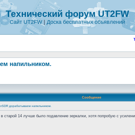
Технический форум UT2FW
Сайт UT2FW
|
Доска бесплатных объявлений
ем напильником.
Сообщение
erSDR дорабатываем напильником.
а в старой 14 лучше было подавление зеркалки, хотя попробую с усиле