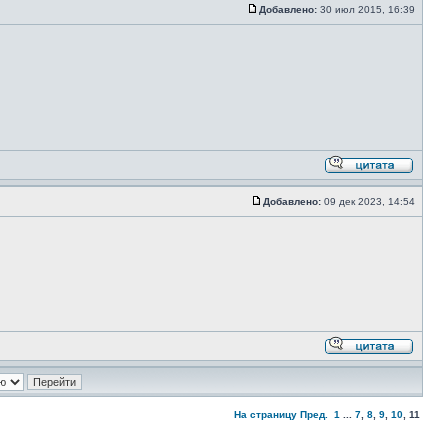
Добавлено:
30 июл 2015, 16:39
Добавлено:
09 дек 2023, 14:54
На страницу
Пред.
1
...
7
,
8
,
9
,
10
,
11