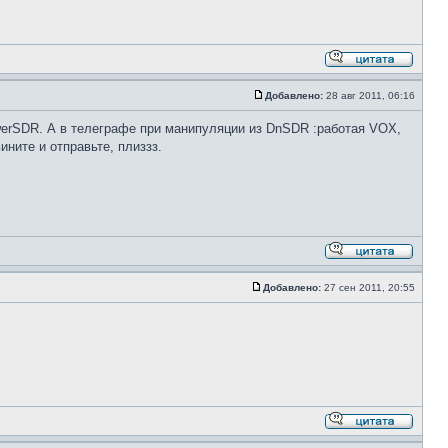
Добавлено:
28 авг 2011, 06:16
werSDR. А в телеграфе при манипуляции из DnSDR :работая VOX,
ините и отправьте, плиззз.
Добавлено:
27 сен 2011, 20:55