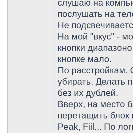
слушаю на компью
послушать на те
Не подсвечиваетс
На мой "вкус" - м
кнопки диапазоно
кнопке мало.
По расстройкам. 
убирать. Делать п
без их дублей.
Вверх, на место 
перетащить блок 
Peak, Fiil... По л