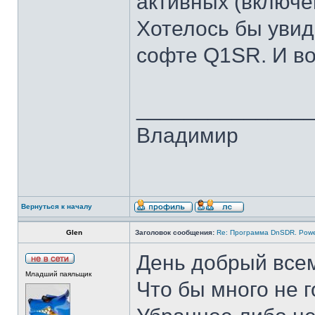
активных (включе
Хотелось бы увид
софте Q1SR. И во
______________
Владимир
Вернуться к началу
Glen
Заголовок сообщения:
Re: Программа DnSDR. Pow
День добрый все
Младший паяльщик
Что бы много не 