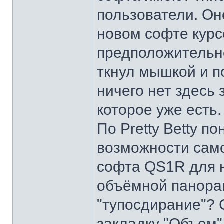
пользователи. Он
новом софте курсо
предположительно
ткнул мышкой и 
ничего нет здесь 
которое уже есть.
По Pretty Betty п
возможности само
софта QS1R для н
объёмной панорам
"тупосдирание"? 
закладку "Объем"