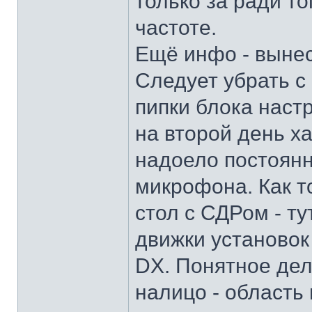
только за ради то
частоте.
Ещё инфо - вынес
Следует убрать с
пипки блока наст
на второй день х
надоело постоянн
микрофона. Как т
стол с СДРом - т
движки установок
DX. Понятное дел
налицо - область