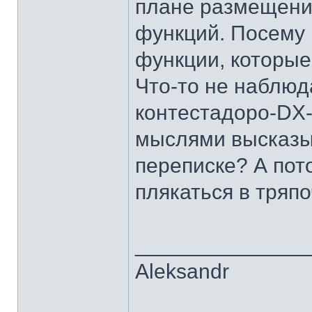
плане размещени
функций. Посему 
функции, которые
Что-то не наблюд
контестадоро-DX-
мыслями высказыв
переписке? А пото
плякаться в тряпо
______________
Aleksandr