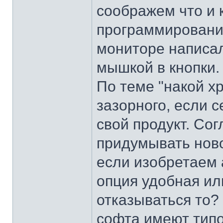
соображем что и 
программировании
мониторе написал
мышкой в кнопки.
По теме "накой хр
зазорного, если с
свой продукт. Со
придумывать ново
если изобретаем 
опция удобная ил
отказываться то?
софта имеют типо