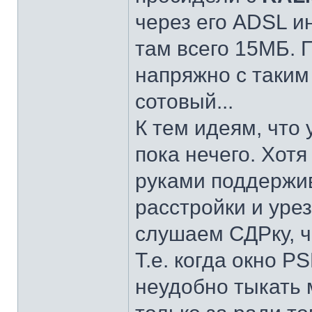
через его ADSL и
там всего 15МБ. 
напряжно с таким
сотовый...
К тем идеям, что 
пока нечего. Хотя
руками поддержив
расстройки и уре
слушаем СДРку, ч
Т.е. когда окно P
неудобно тыкать 