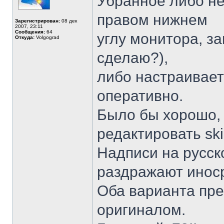
Убранное либо не 
правом нижнем
Зарегистрирован:
08 дек
2007, 23:11
Сообщения:
64
углу монитора, за
Откуда:
Volgograd
сделаю?),
либо настраивает
оперативно.
Было бы хорошо, 
редактировать ski
Надписи на русско
раздражают иноср
Оба варианта пре
оригиналом.