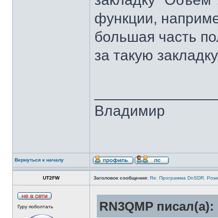
функции, наприме
большая часть по
за такую закладку
______________
Владимир
Вернуться к началу
UT2FW
Заголовок сообщения:
Re: Программа DnSDR. Pow
RN3QMP писал(а):
Гуру поболтать