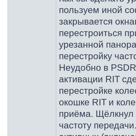
пользуем иной с
закрывается окна
перестроиться пр
урезанной панора
перестройку час
Неудобно в PSDR 
активации RIT сд
перестройке кол
окошке RIT и кол
приёма. Щёлкнул 
частоту передачи