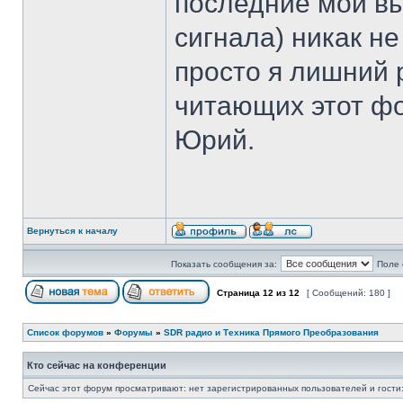
последние мои вы
сигнала) никак не
просто я лишний 
читающих этот фо
Юрий.
Вернуться к началу
Показать сообщения за:
Поле 
Страница
12
из
12
[ Сообщений: 180 ]
Список форумов
»
Форумы
»
SDR радио и Техника Прямого Преобразования
Кто сейчас на конференции
Сейчас этот форум просматривают: нет зарегистрированных пользователей и гости: