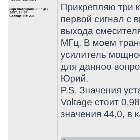
Разбирающийся
Прикрепляю три к
Зарегистрирован:
27 дек
2007, 14:18
первой сигнал с в
Сообщения:
238
выхода смесителя
МГц. В моем тран
усилитель мощнос
для данноо вопро
Юрий.
P.S. Значения уст
Voltage стоит 0,98
значения 44,0, в 