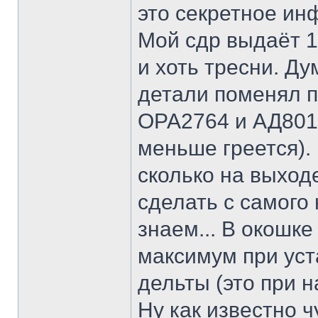
это секретное ин
Мой сдр выдаёт 1
и хоть тресни. Ду
детали поменял п
ОРА2764 и АД8012
меньше греется).
сколько на выход
сделать с самого
знаем... В окошке
максимум при уст
дельты (это при 
Ну как известно ч