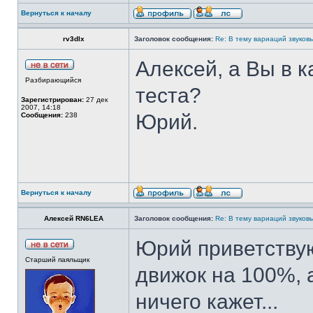
Вернуться к началу
rv3dlx
Заголовок сообщения:
Re: В тему вариаций звуков
Алексей, а Вы в 
Разбирающийся
теста?
Зарегистрирован:
27 дек
2007, 14:18
Юрий.
Сообщения:
238
Вернуться к началу
Алексей RN6LEA
Заголовок сообщения:
Re: В тему вариаций звуков
Юрий приветствую
Старший паяльщик
движок на 100%, 
ничего кажет...