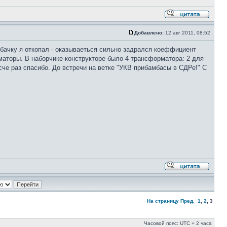
Добавлено:
12 авг 2011, 08:52
бачку я откопал - оказываеться сильно задрался коеффициент
маторы. В наборчике-конструкторе было 4 трансформатора: 2 для
сче раз спасибо. До встречи на ветке "УКВ прибамбасы в СДРе!" С
На страницу
Пред.
1
,
2
,
3
Часовой пояс: UTC + 2 часа