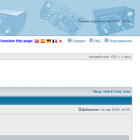
Текущее время: 07 авг 2026, 22:36
Translate this page:
Галерея
FAQ
Пользователи
Часовой пояс: UTC + 2 часа
Пред. тема
|
След. тема
Добавлено:
14 апр 2026, 14:20