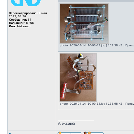
Зарегистрирован:
30 май
2013, 08:36
Сообщения:
87
Позывной:
R7ND
Имя:
Aleksandr
photo_2026-04-14_10-00-42.jpg [ 167.38 КБ | Прос
photo_2026-04-14_10-00-54.jpg [ 168.68 КБ | Прос
_________________
Aleksandr