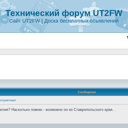
Технический форум UT2FW
Сайт UT2FW
|
Доска бесплатных объявлений
Сообщение
полуавтомат
делия? Насколько помню - возможно он из Ставропольского края...