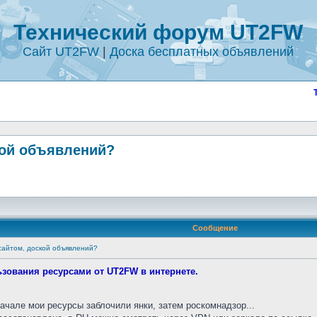
Технический форум UT2FW
Сайт UT2FW
|
Доска бесплатных объявлений
кой объявлений?
Сообщение
сайтом, доской объявлений?
зования ресурсами от UT2FW в интернете.
чале мои ресурсы заблочили янки, затем роскомнадзор...