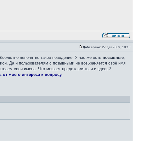
Добавлено:
27 дек 2009, 10:10
бсолютно непонятно такое поведение. У нас же есть
позывные
,
писи. Да и пользователям с позывными не возбраняется своё имя
азываем свои имена. Что мешает представляться и здесь?
 от моего интереса к вопросу.