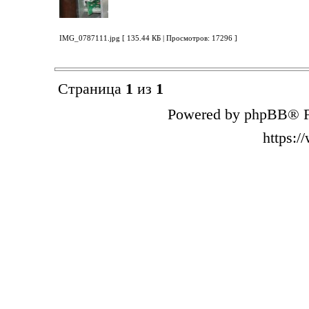
IMG_0787111.jpg [ 135.44 КБ | Просмотров: 17296 ]
Страница
1
из
1
Powered by phpBB® F
https: