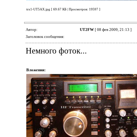
trx1-UT5AX.jpg [ 69.67 КБ | Просмотров: 19597 ]
Автор:
UT2FW
[ 08 фев 2009, 21:13 ]
Заголовок сообщения:
Немного фоток...
Вложения: