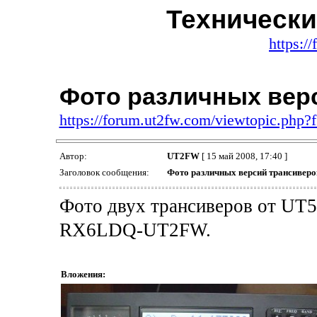
Техническ
https:/
Фото различных вер
https://forum.ut2fw.com/viewtopic.php
Автор:
UT2FW
[ 15 май 2008, 17:40 ]
Заголовок сообщения:
Фото различных версий трансиверо
Фото двух трансиверов от UT
RX6LDQ-UT2FW.
Вложения: