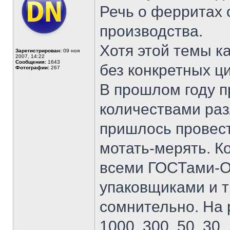
Речь о ферритах 
производства.
Хотя этой темы к
Зарегистрирован:
09 ноя
2007, 14:22
Сообщения:
1643
без конкретных ц
Фотографии:
267
В прошлом году 
количествами раз
пришлось провест
мотать-мерять. Ко
всеми ГОСТами-
упаковщиками и ты
сомнительно. На 
1000, 300, 50, 30