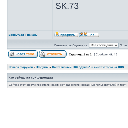
SK.73
Вернуться к началу
Показать сообщения за:
Поле 
Страница
1
из
1
[ Сообщений: 4 ]
Список форумов
»
Форумы
»
Портативный TRX "Дунай" и синтезаторы на DDS
Кто сейчас на конференции
Сейчас этот форум просматривают: нет зарегистрированных пользователей и гости: