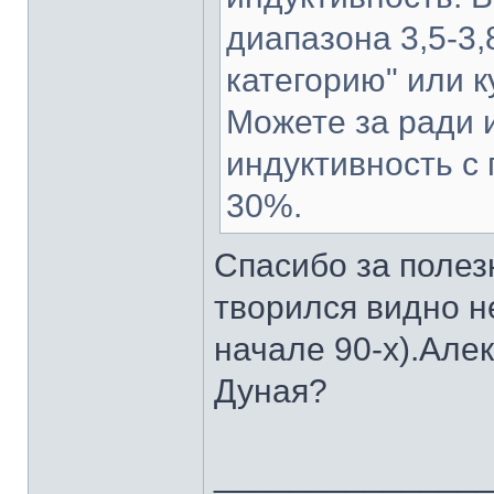
диапазона 3,5-3,
категорию" или ку
Можете за ради 
индуктивность с
30%.
Спасибо за поле
творился видно н
начале 90-х).Але
Дуная?
______________