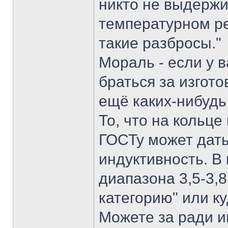
никто не выдерж
температурном реж
такие разбросы."
Мораль - если у 
браться за изгот
ещё каких-нибудь
То, что на кольц
ГОСТу может дать
индуктивность. В
диапазона 3,5-3,
категорию" или к
Можете за ради и