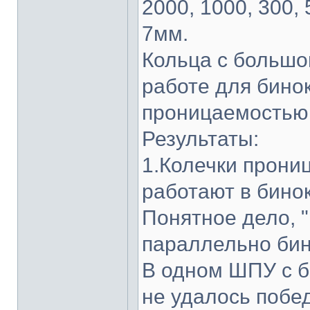
2000, 1000, 300,
7мм.
Кольца с большо
работе для бино
проницаемостью 
Результаты:
1.Колечки прон
работают в бино
Понятное дело, 
параллельно би
В одном ШПУ с б
не удалось побе