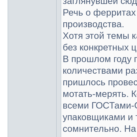
заглянувшей сюда
Речь о ферритах 
производства.
Хотя этой темы к
без конкретных 
В прошлом году
количествами ра
пришлось провес
мотать-мерять. К
всеми ГОСТами-
упаковщиками и ты
сомнительно. На