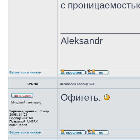
с проницаемость
______________
Aleksandr
Вернуться к началу
UN7RX
Заголовок сообщения:
Офигеть.
Младший паяльщик
Зарегистрирован:
22 мар
2008, 14:52
Сообщения:
60
Позывной:
UN7RX
Имя:
Robert
Вернуться к началу