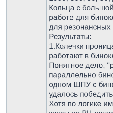
Кольца с большо
работе для бино
для резонансных 
Результаты:
1.Колечки прони
работают в бинок
Понятное дело, "
параллельно бин
одном ШПУ с бино
удалось победит
Хотя по логике 