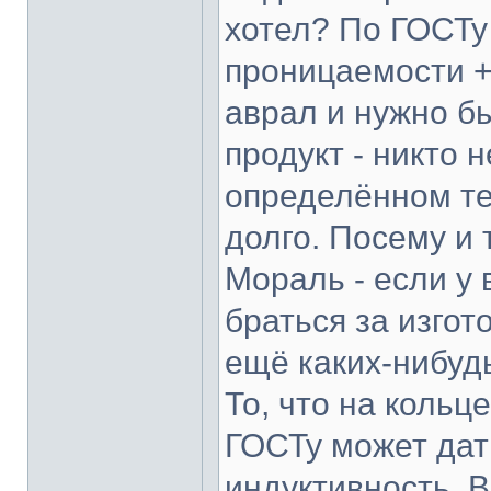
хотел? По ГОСТу
проницаемости +
аврал и нужно б
продукт - никто 
определённом те
долго. Посему и 
Мораль - если у 
браться за изго
ещё каких-нибуд
То, что на кольц
ГОСТу может дат
индуктивность. В