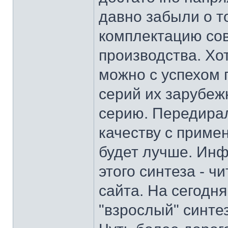
давно забыли о то
комплектацию сов
производства. Хот
можно с успехом
серий их зарубеж
серию. Передирали
качеству с приме
будет лучше. Инф
этого синтеза - 
сайта. На сегодн
"взрослый" синте