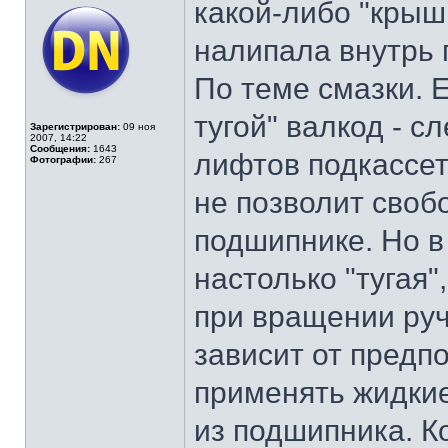
какой-либо "крыш
налипала внутрь 
По теме смазки. 
тугой" валкод - с
Зарегистрирован:
09 ноя
2007, 14:22
Сообщения:
1643
лифтов подкассет
Фотографии:
267
не позволит своб
подшипнике. Но в
настолько "тугая
при вращении руч
зависит от предп
применять жидкие
из подшипника. К