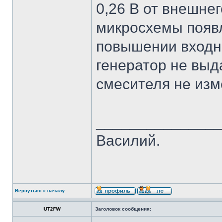
0,26 В от внешнег
микросхемы появл
повышении входно
генератор не выд
смесителя не из
______________
Василий.
Вернуться к началу
UT2FW
Заголовок сообщения: