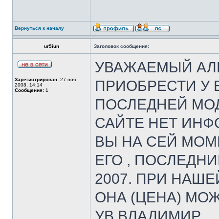
Вернуться к началу
ur5iun
Заголовок сообщения:
УВАЖАЕМЫЙ АЛЕ
Зарегистрирован:
27 ноя
ПРИОБРЕСТИ У 
2008, 14:14
Сообщения:
1
ПОСЛЕДНЕЙ МОД
САЙТЕ НЕТ ИНФ
ВЫ НА СЕЙ МОМЕ
ЕГО , ПОСЛЕДН
2007. ПРИ НАШ
ОНА (ЦЕНА) МО
УВ.ВЛАДИМИР.