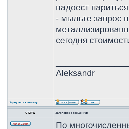
надоест париться
- мыльте запрос 
металлизированн
сегодня стоимости
______________
Aleksandr
Вернуться к началу
UT2FW
Заголовок сообщения:
По многочисленн