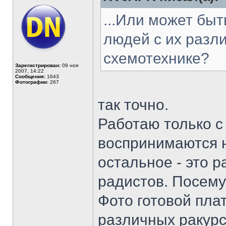
...Или может бы
людей с их разл
схемотехнике?
Зарегистрирован:
09 ноя
2007, 14:22
Сообщения:
1643
Фотографии:
267
так точно.
Работаю только с
воспринимаются н
остальное - это р
радистов. Посему
Фото готовой пла
различных ракурс