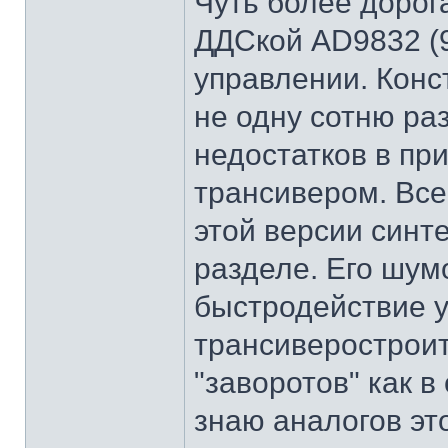
Чуть более дорога
ДДСкой AD9832 (9
управлении. Конс
не одну сотню ра
недостатков в п
трансивером. Все
этой версии синте
разделе. Его шум
быстродействие 
трансиверостроит
"заворотов" как в
знаю аналогов эт