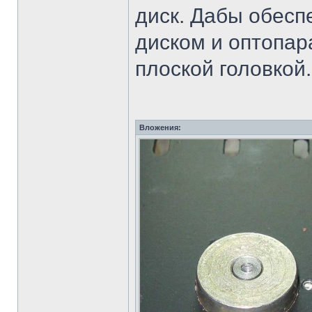
диск. Дабы обесп
диском и оптопар
плоской головкой.
Вложения: