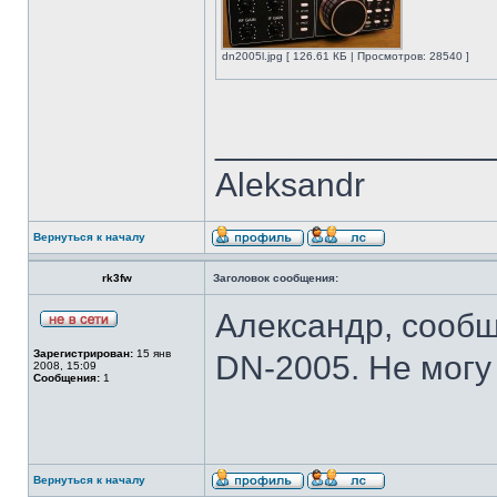
dn2005l.jpg [ 126.61 КБ | Просмотров: 28540 ]
______________
Aleksandr
Вернуться к началу
rk3fw
Заголовок сообщения:
Александр, сообщ
Зарегистрирован:
15 янв
DN-2005. Не могу 
2008, 15:09
Сообщения:
1
Вернуться к началу