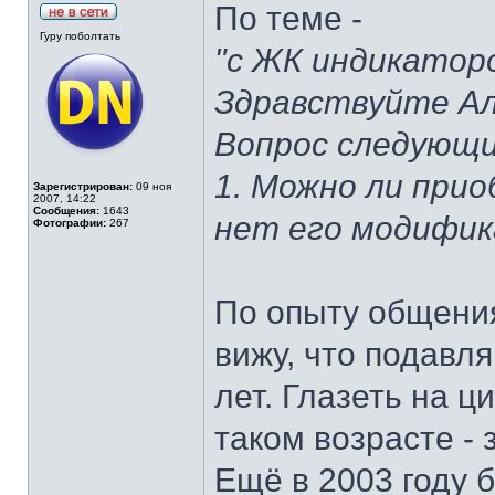
По теме -
Гуру поболтать
"с ЖК индикатор
Здравствуйте Ал
Вопрос следующи
1. Можно ли при
Зарегистрирован:
09 ноя
2007, 14:22
Сообщения:
1643
нет его модифик
Фотографии:
267
По опыту общения
вижу, что подавл
лет. Глазеть на 
таком возрасте - 
Ещё в 2003 году 