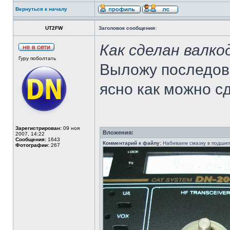
Вернуться к началу
UT2FW
Заголовок сообщения:
Как сделан валко
Гуру поболтать
Выложу последова
ясно как можно с
Зарегистрирован:
09 ноя
Вложения:
2007, 14:22
Сообщения:
1643
Комментарий к файлу:
Набиваем смазку в подшип
Фотографии:
267