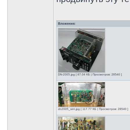
Вложения:
DN-2005.jpg [ 87.04 КБ | Просмотров: 28540 ]
dn2005_sint.jpg [ 117.77 КБ | Просмотров: 28540 ]