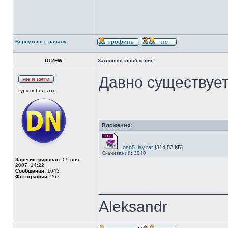
Вернуться к началу
UT2FW
Заголовок сообщения:
Давно существует
Гуру поболтать
Вложения:
_osn5_lay.rar
[314.52 КБ]
Скачиваний: 3040
Зарегистрирован:
09 ноя
2007, 14:22
Сообщения:
1643
Фотографии:
267
______________
Aleksandr