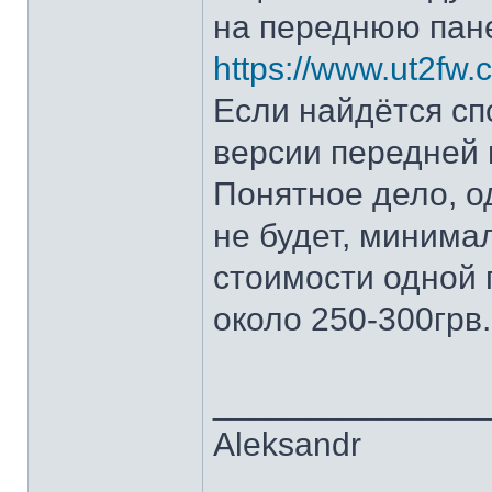
на переднюю пан
https://www.ut2fw
Если найдётся сп
версии передней 
Понятное дело, о
не будет, минимал
стоимости одной 
около 250-300грв.
______________
Aleksandr