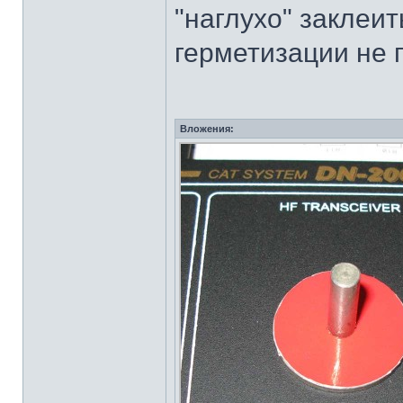
"наглухо" заклеи
герметизации не 
Вложения: