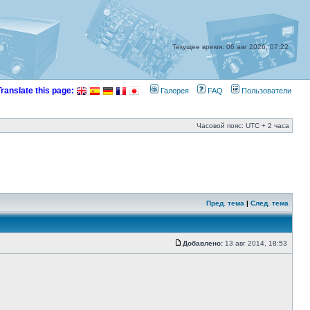
Текущее время: 06 авг 2026, 07:22
Translate this page:
Галерея
FAQ
Пользователи
Часовой пояс: UTC + 2 часа
Пред. тема
|
След. тема
Добавлено:
13 авг 2014, 18:53