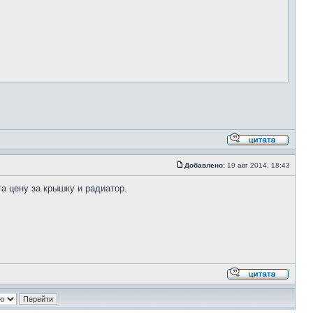
Добавлено:
19 авг 2014, 18:43
а цену за крышку и радиатор.