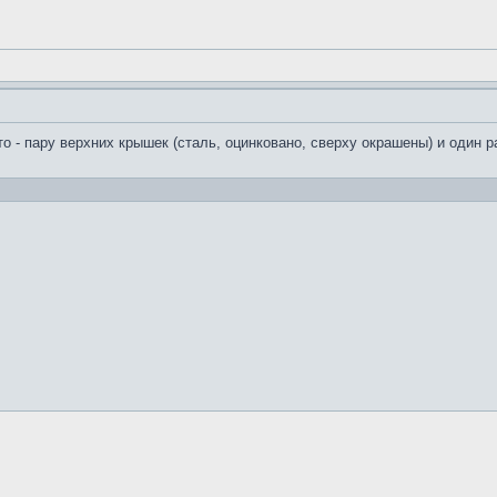
о - пару верхних крышек (сталь, оцинковано, сверху окрашены) и один р