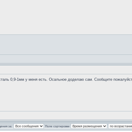
сталь 0,9-1мм у меня есть. Осальное доделаю сам. Сообщите пожалуйст
ения за:
Поле сортировки