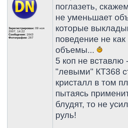
поглазеть, скажем
не уменьшает объ
которые выкладыв
Зарегистрирован:
09 ноя
2007, 14:22
Сообщения:
1643
поведение не как
Фотографии:
267
объемы...
5 коп не вставлю 
"левыми" КТ368 с
кристалл в том пл
пытаясь применить
блудят, то не уси
руль!