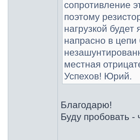
сопротивление э
поэтому резисто
нагрузкой будет 
напрасно в цепи 
незашунтированн
местная отрицат
Успехов! Юрий.
Благодарю!
Буду пробовать - 