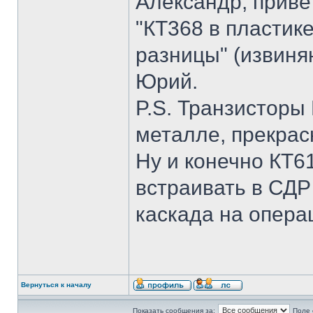
Александр, привет
"КТ368 в пластик
разницы" (извиня
Юрий.
P.S. Транзисторы 
металле, прекрас
Ну и конечно КТ6
встраивать в СДР
каскада на опера
Вернуться к началу
Показать сообщения за:
Поле 