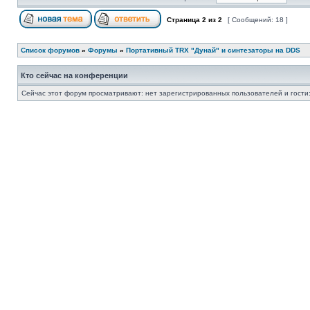
Страница
2
из
2
[ Сообщений: 18 ]
Список форумов
»
Форумы
»
Портативный TRX "Дунай" и синтезаторы на DDS
Кто сейчас на конференции
Сейчас этот форум просматривают: нет зарегистрированных пользователей и гости: