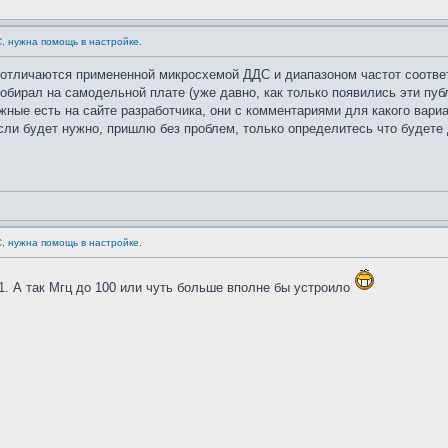
С, нужна помощь в настройке.
, отличаются примененной микросхемой ДДС и диапазоном частот соотве
обирал на самодельной плате (уже давно, как только появились эти пуб
ные есть на сайте разработчика, они с комментариями для какого вариан
Если будет нужно, пришлю без проблем, только определитесь что будете
С, нужна помощь в настройке.
51. А так Мгц до 100 или чуть больше вполне бы устроило