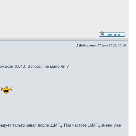
Добавлено:
07 фев 2013, 00:16
змахом 0,04В. Вопрос : не мало ли ?
 радует только завал после 11МГц. При частоте 16МГц имеем уже