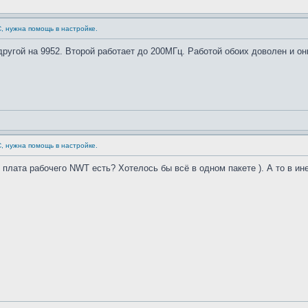
С, нужна помощь в настройке.
другой на 9952. Второй работает до 200МГц. Работой обоих доволен и о
С, нужна помощь в настройке.
 плата рабочего NWT есть? Хотелось бы всё в одном пакете ). А то в ине