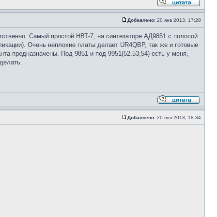
Добавлено:
20 янв 2013, 17:28
тственно. Самый простой НВТ-7, на синтезаторе АД9851 с полосой
ликации). Очень неплохие платы делает UR4QBP, так же и готовые
та предназначены. Под 9851 и под 9951(52,53,54) есть у меня,
 делать.
Добавлено:
20 янв 2013, 18:34