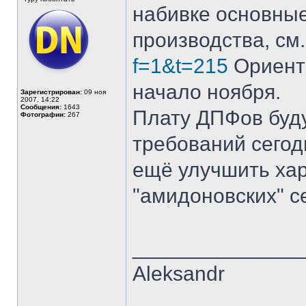
набивке основные
производства, см
f=1&t=215
Ориенти
начало ноября.
Зарегистрирован:
09 ноя
2007, 14:22
Сообщения:
1643
Плату ДПФов буду
Фотографии:
267
требований сегод
ещё улучшить хар
"амидоновских" с
______________
Aleksandr