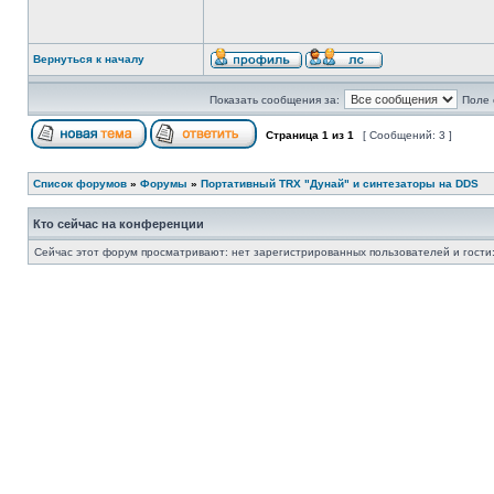
Вернуться к началу
Показать сообщения за:
Поле 
Страница
1
из
1
[ Сообщений: 3 ]
Список форумов
»
Форумы
»
Портативный TRX "Дунай" и синтезаторы на DDS
Кто сейчас на конференции
Сейчас этот форум просматривают: нет зарегистрированных пользователей и гости: