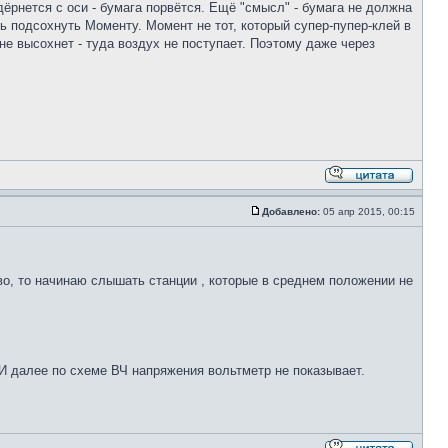
дёрнется с оси - бумага порвётся. Ещё "смысл" - бумага не должна
ь подсохнуть Моменту. Момент не тот, который супер-пупер-клей в
не высохнет - туда воздух не поступает. Поэтому даже через
Добавлено:
05 апр 2015, 00:15
ево, то начинаю слышать станции , которые в среднем положении не
. И далее по схеме ВЧ напряжения вольтметр не показывает.