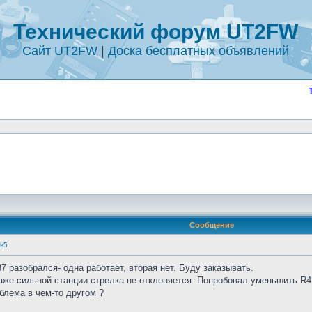
Технический форум UT2FW
Сайт UT2FW
|
Доска бесплатных объявлений
Сообщение
№5
 разобрался- одна работает, вторая нет. Буду заказывать.
аже сильной станции стрелка не отклоняется. Попробовал уменьшить R42
блема в чем-то другом ?