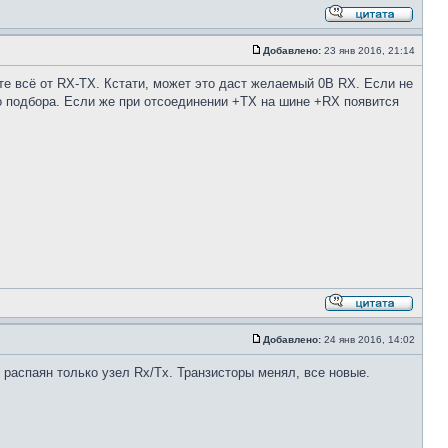
Добавлено:
23 янв 2016, 21:14
те всё от RX-TX. Кстати, может это даст желаемый 0В RX. Если не
го подбора. Если же при отсоединении +ТХ на шине +RX появится
Добавлено:
24 янв 2016, 14:02
 распаян только узел Rx/Tx. Транзисторы менял, все новые.