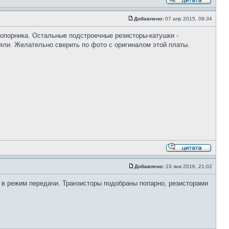
Добавлено:
07 апр 2015, 09:34
 опорника. Остальные подстроечные резисторы-катушки -
ли. Желательно сверить по фото с оригиналом этой платы.
Добавлено:
23 янв 2016, 21:02
е в режим передачи. Транзисторы подобраны попарно, резисторами