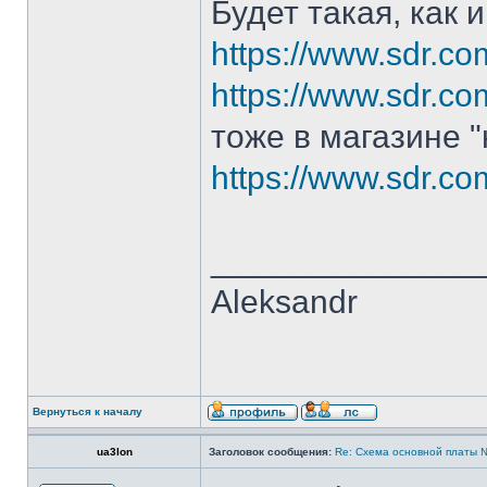
Будет такая, как 
https://www.sdr.co
https://www.sdr.c
тоже в магазине 
https://www.sdr.c
______________
Aleksandr
Вернуться к началу
ua3lon
Заголовок сообщения:
Re: Cхема основной платы 