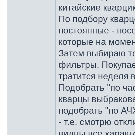
китайские кварци
По подбору кварц
постоянные - пос
которые на момен
Затем выбираю те
фильтры. Покупае
тратится неделя 
Подобрать "по ча
кварцы выбракова
подобрать "по АЧ
- т.е. смотрю откл
видны все характ