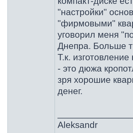
компакт-диске ес
"настройки" осно
"фирмовыми" ква
уговорил меня "п
Днепра. Больше т
Т.к. изготовление
- это дюжа кропот
зря хорошие квар
денег.
______________
Aleksandr