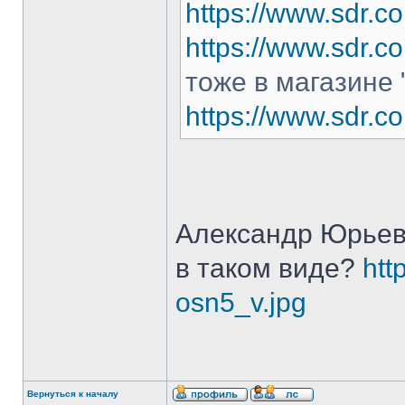
https://www.sdr.c
https://www.sdr.c
тоже в магазине 
https://www.sdr.c
Александр Юрьеви
в таком виде?
htt
osn5_v.jpg
Вернуться к началу