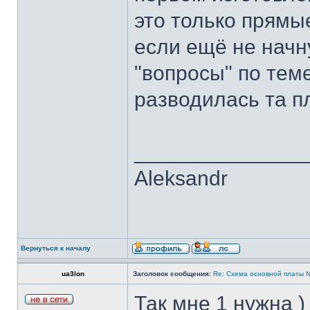
это только прямы
если ещё не начн
"вопросы" по тем
разводилась та п
______________
Aleksandr
Вернуться к началу
ua3lon
Заголовок сообщения:
Re: Cхема основной платы 
Так мне 1 нужна )