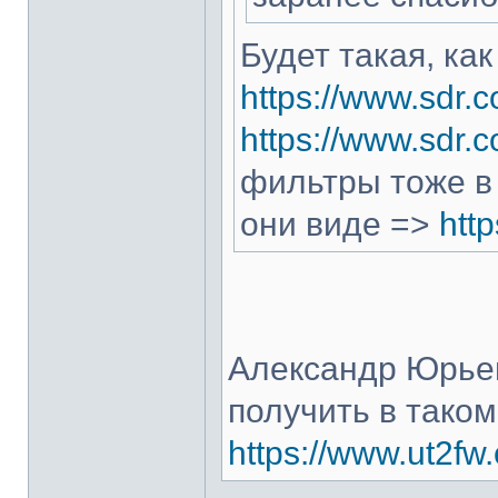
Будет такая, как
https://www.sdr.
https://www.sdr.
фильтры тоже в 
они виде =>
htt
Александр Юрьев
получить в тако
https://www.ut2fw.c