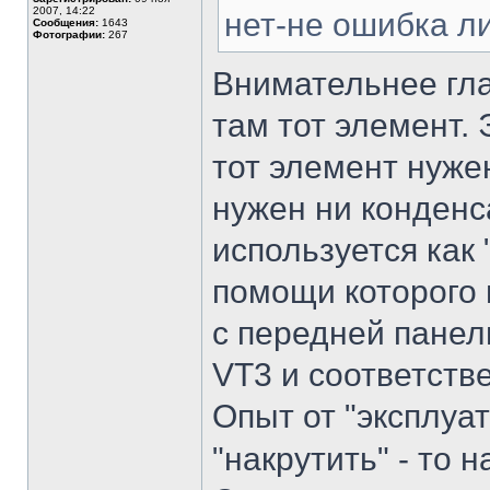
2007, 14:22
нет-не ошибка л
Сообщения:
1643
Фотографии:
267
Внимательнее гла
там тот элемент.
тот элемент нуже
нужен ни конденса
используется как
помощи которого 
с передней панел
VT3 и соответств
Опыт от "эксплуа
"накрутить" - то