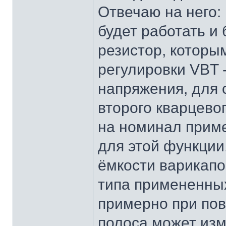
Отвечаю на него: 
будет работать и 
резистор, которы
регулировки VBT -
напряжения, для 
второго кварцево
на номинал прим
для этой функции
ёмкости варикапо
типа примененных
примерно при пов
полоса может изм