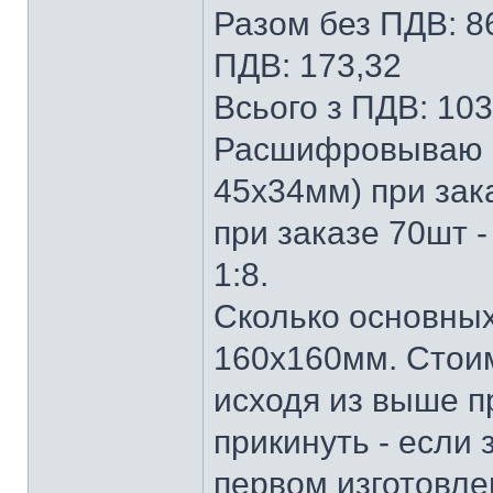
Разом без ПДВ: 8
ПДВ: 173,32
Всього з ПДВ: 103
Расшифровываю -
45х34мм) при зака
при заказе 70шт - 
1:8.
Сколько основных
160х160мм. Стоим
исходя из выше п
прикинуть - если
первом изготовле