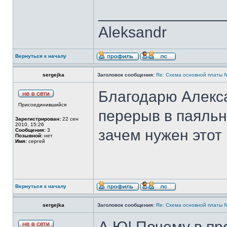
______________
Aleksandr
Вернуться к началу
sergejka
Заголовок сообщения:
Re: Cхема основной платы 
Благодарю Алекс
Присоединившийся
перерыв в паяльн
Зарегистрирован:
22 сен
2010, 15:26
зачем нужен этот 
Сообщения:
3
Позывной:
нет
Имя:
сергей
Вернуться к началу
sergejka
Заголовок сообщения:
Re: Cхема основной платы 
А.Ю! Почему в п