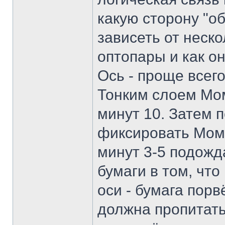
какую сторону "о
зависеть от неско
оптопары и как о
Ось - проще всег
Тонким слоем Мом
минут 10. Затем п
фиксировать Мом
минут 3-5 подожд
бумаги в том, что
оси - бумага порв
должна пропитать