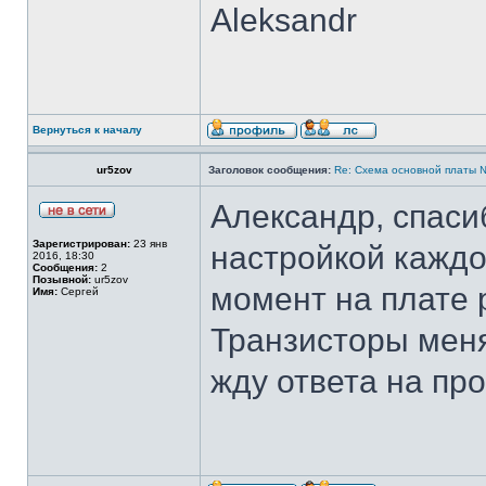
Aleksandr
Вернуться к началу
ur5zov
Заголовок сообщения:
Re: Cхема основной платы 
Александр, спаси
Зарегистрирован:
23 янв
настройкой каждо
2016, 18:30
Сообщения:
2
Позывной:
ur5zov
момент на плате 
Имя:
Сергей
Транзисторы меня
жду ответа на про