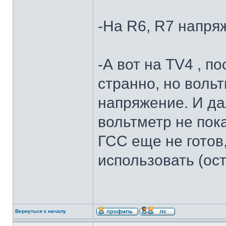
-На R6, R7 напря
-А вот на TV4 , п
странно, но воль
напряжение. И да
вольтметр не пок
ГСС еще не готов
использовать (ос
Вернуться к началу