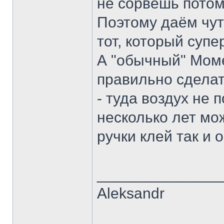
не сорвёшь потом 
Поэтому даём чут
тот, который супе
А "обычный" Моме
правильно сделат
- туда воздух не 
несколько лет мож
ручки клей так и 
______________
Aleksandr