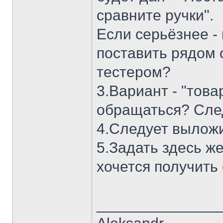
сравните ручки".
Если серьёзнее - 
поставить рядом 
тестером?
3.Вариант - "това
обращаться? Сле
4.Следует выложи
5.Задать здесь ж
хочется получить 
______________