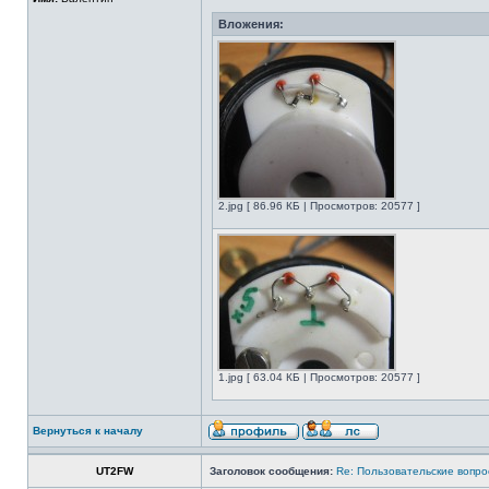
Вложения:
2.jpg [ 86.96 КБ | Просмотров: 20577 ]
1.jpg [ 63.04 КБ | Просмотров: 20577 ]
Вернуться к началу
UT2FW
Заголовок сообщения:
Re: Пользовательские вопр