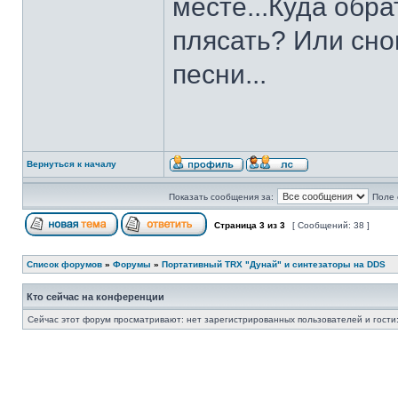
месте...Куда обра
плясать? Или сно
песни...
Вернуться к началу
Показать сообщения за:
Поле 
Страница
3
из
3
[ Сообщений: 38 ]
Список форумов
»
Форумы
»
Портативный TRX "Дунай" и синтезаторы на DDS
Кто сейчас на конференции
Сейчас этот форум просматривают: нет зарегистрированных пользователей и гости: