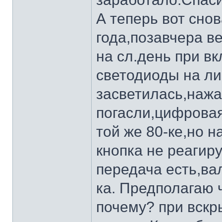
А теперь вот сно
года,позавчера в
на сл.день при в
светодиоды на ли
засветилась,наж
погасли,цифровая
той же 80-ке,но н
кнопка не реагир
передача есть,ва
ка. Предполагаю 
почему? при вскр