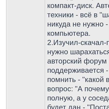
компакт-диск. Авт
техники - всё в "
никуда не нужно -
компьютера.
2.Изучил-скачал-
нужно шарахаться
авторский форум -
поддерживается - 
помнить - "какой в
вопрос: "А почем
полную, а у сосед
будет дан - "Пос