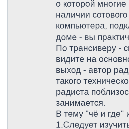
о которой многие
наличии сотового
компьютера, подк
доме - вы практич
По трансиверу - с
видите на основно
выход - автор рад
такого техническо
радиста поблизост
занимается.
В тему "чё и где" 
1.Следует изучит