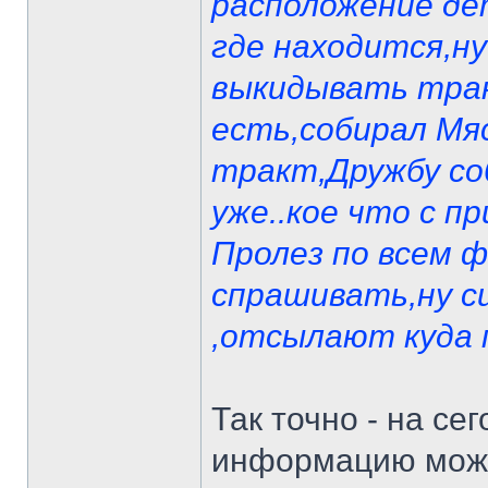
расположение де
где находится,ну
выкидывать тран
есть,собирал Мя
тракт,Дружбу со
уже..кое что с п
Пролез по всем 
спрашивать,ну с
,отсылают куда 
Так точно - на се
информацию можно