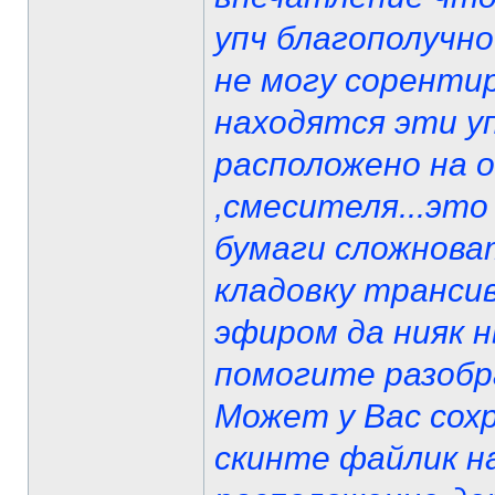
упч благополучно
не могу соренти
находятся эти уп
расположено на о
,смесителя...это
бумаги сложнова
кладовку трансив
эфиром да нияк н
помогите разобр
Может у Вас сохр
скинте файлик на