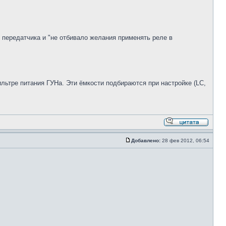
 передатчика и "не отбивало желания применять реле в
льтре питания ГУНа. Эти ёмкости подбираются при настройке (LC,
Добавлено:
28 фев 2012, 06:54