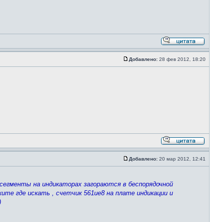
Добавлено:
28 фев 2012, 18:20
Добавлено:
20 мар 2012, 12:41
,cегменты на индикаторах загораются в беспорядочной
ите где искать , счетчик 561ие8 на плате индикации и
)