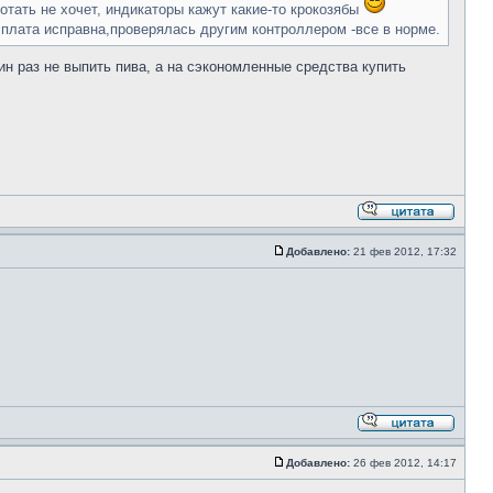
отать не хочет, индикаторы кажут какие-то крокозябы
 плата исправна,проверялась другим контроллером -все в норме.
дин раз не выпить пива, а на сэкономленные средства купить
Добавлено:
21 фев 2012, 17:32
Добавлено:
26 фев 2012, 14:17