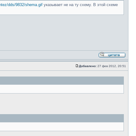
sintez/dds/9832/shema.gif
указывает не на ту схему. В этой схеме
Добавлено:
27 фев 2012, 20:51