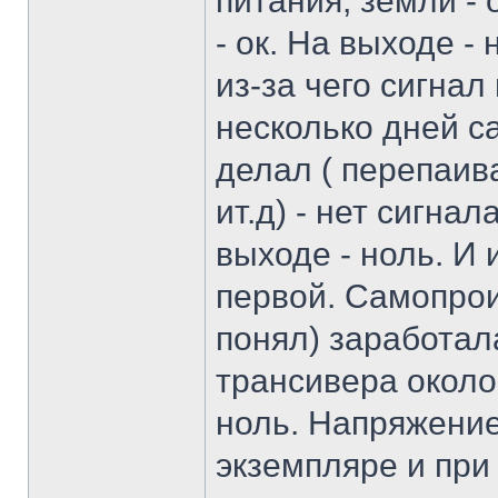
питания, земли - 
- ок. На выходе -
из-за чего сигнал
несколько дней с
делал ( перепаив
ит.д) - нет сигна
выходе - ноль. И 
первой. Самопроиз
понял) заработал
трансивера около 
ноль. Напряжение
экземпляре и при 