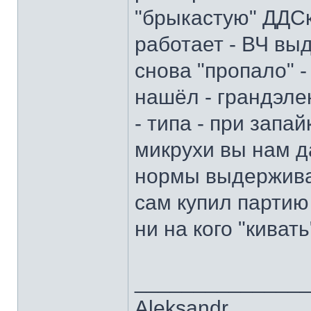
"брыкастую" ДДСк
работает - ВЧ выд
снова "пропало" - 
нашёл - грандэле
- типа - при запа
микрухи вы нам д
нормы выдержива
сам купил партию
ни на кого "кивать
______________
Aleksandr