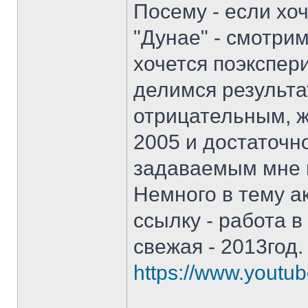
Посему - если хоч
"Дунае" - смотри
хочется поэкспер
делимся результа
отрицательным, ж
2005 и достаточно
задаваемым мне в
Немного в тему а
ссылку - работа в
свежая - 2013год
https://www.yout