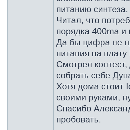
питанию синтеза.
Читал, что потре
порядка 400ma и 
Да бы цифра не п
питания на плату
Смотрел контест, 
собрать себе Дун
Хотя дома стоит I
своими руками, н
Спасибо Александ
пробовать.