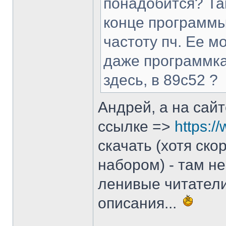
понадобится? Та
конце программы
частоту пч. Ее 
даже программка
здесь, в 89с52 ?
Андрей, а на сай
ссылке =>
https:/
скачать (хотя ско
набором) - там не
ленивые читатели
описания...