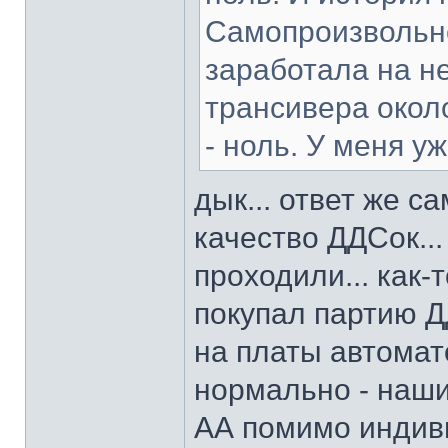
Самопроизвольно 
заработала на н
трансивера около
- ноль. У меня уж
дык... ответ же с
качество ДДСок...
проходили... как-
покупал партию Д
на платы автомат
нормально - наши
АА помимо индив