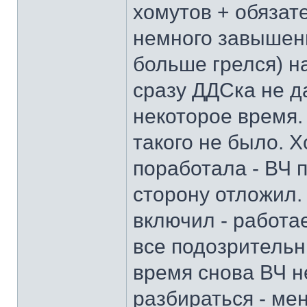
хомутов + обязат
немного завышен
больше грелся) 
сразу ДДСка не д
некоторое время. 
такого не было. Х
поработала - ВЧ п
сторону отложил.
включил - работае
все подозрительн
время снова ВЧ н
разбираться - ме