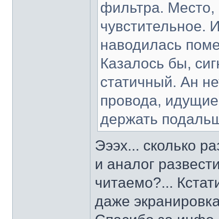
фильтра. Место,
чувстительное. 
наводилась поме
Казалось бы, сиг
статичный. Ан не
провода, идущие
держать подальш
Эээх... сколько р
и аналог развести
читаемо?... Кстат
даже экранировка