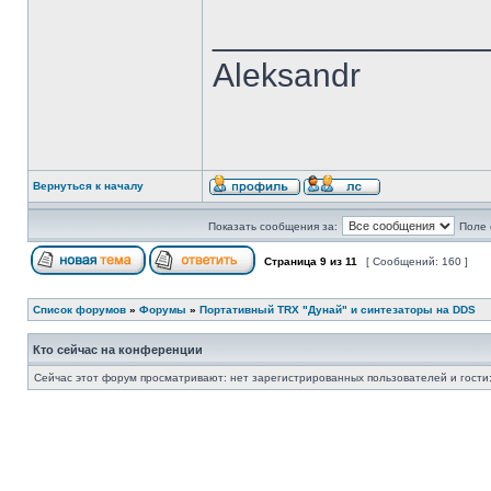
______________
Aleksandr
Вернуться к началу
Показать сообщения за:
Поле 
Страница
9
из
11
[ Сообщений: 160 ]
Список форумов
»
Форумы
»
Портативный TRX "Дунай" и синтезаторы на DDS
Кто сейчас на конференции
Сейчас этот форум просматривают: нет зарегистрированных пользователей и гости: