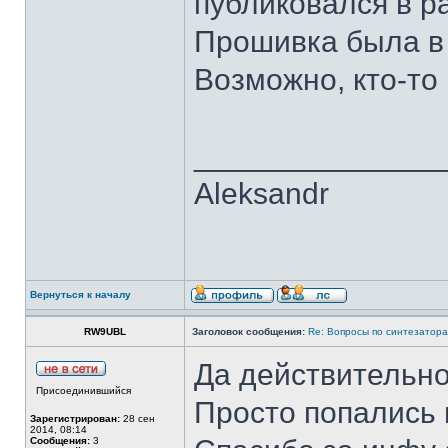
публиковался в р
Прошивка была в
Возможно, кто-то
______________
Aleksandr
Вернуться к началу
RW9UBL
Заголовок сообщения:
Re: Вопросы по синтезатора
Да действительно
Присоединившийся
Просто попались 
Зарегистрирован:
28 сен
2014, 08:14
Сообщения:
3