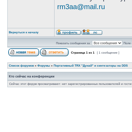
rm3aa@mail.ru
Вернуться к началу
Показать сообщения за:
Поле 
Страница
1
из
1
[ 1 сообщение ]
Список форумов
»
Форумы
»
Портативный TRX "Дунай" и синтезаторы на DDS
Кто сейчас на конференции
Сейчас этот форум просматривают: нет зарегистрированных пользователей и гости: