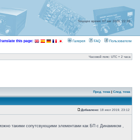
Текущее время: 07 авг 2026, 22:38
Translate this page:
Галерея
FAQ
Пользователи
Часовой пояс: UTC + 2 часа
Пред. тема
|
След. тема
Добавлено:
18 июл 2019, 23:12
зможно такими сопутсвующими элементами как БП с Динамиком ,