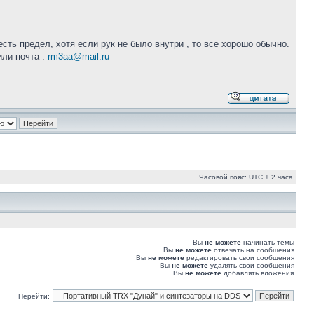
ть предел, хотя если рук не было внутри , то все хорошо обычно.
или почта :
rm3aa@mail.ru
Часовой пояс: UTC + 2 часа
Вы
не можете
начинать темы
Вы
не можете
отвечать на сообщения
Вы
не можете
редактировать свои сообщения
Вы
не можете
удалять свои сообщения
Вы
не можете
добавлять вложения
Перейти: