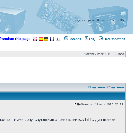
Текущее время: 06 авг 2026, 05:05
Translate this page:
Галерея
FAQ
Пользователи
Часовой пояс: UTC + 2 часа
Пред. тема
|
След. тема
Добавлено:
18 июл 2019, 23:12
зможно такими сопутсвующими элементами как БП с Динамиком ,