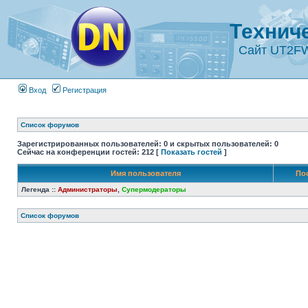
Технич
Сайт UT2F
Вход
Регистрация
Список форумов
Зарегистрированных пользователей: 0 и скрытых пользователей: 0
Сейчас на конференции гостей: 212 [
Показать гостей
]
Имя пользователя
По
Легенда ::
Администраторы
,
Супермодераторы
Список форумов