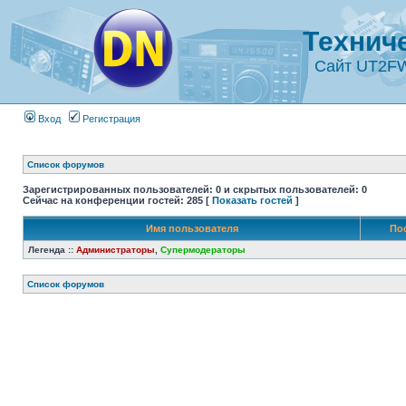
Технич
Сайт UT2F
Вход
Регистрация
Список форумов
Зарегистрированных пользователей: 0 и скрытых пользователей: 0
Сейчас на конференции гостей: 285 [
Показать гостей
]
Имя пользователя
По
Легенда ::
Администраторы
,
Супермодераторы
Список форумов