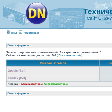
Технич
Сайт UT2F
Вход
Регистрация
Список форумов
Зарегистрированных пользователей: 2 и скрытых пользователей: 0
Сейчас на конференции гостей: 246 [
Показать гостей
]
Имя пользователя
По
Google [Bot]
Yandex [Bot]
Легенда ::
Администраторы
,
Супермодераторы
Список форумов