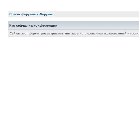
Список форумов
»
Форумы
Кто сейчас на конференции
Сейчас этот форум просматривают: нет зарегистрированных пользователей и гости: