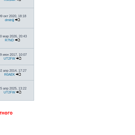
09 окт 2020, 18:18
dmitrijj
0 мар 2026, 20:43
R7ND
9 июн 2017, 10:07
UT2FW
02 апр 2014, 17:27
R0AEK
25 апр 2025, 13:22
UT2FW