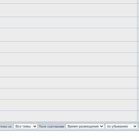
темы за:
Поле сортировки