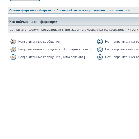
Список форумов
»
Форумы
»
Антенный анализатор, антенны, согласование
Кто сейчас на конференции
Сейчас этот форум просматривают: нет зарегистрированных пользователей и гости:
Непрочитанные сообщения
Нет непрочитанных с
Непрочитанные сообщения [ Популярная тема ]
Нет непрочитанных со
Непрочитанные сообщения [ Тема закрыта ]
Нет непрочитанных со