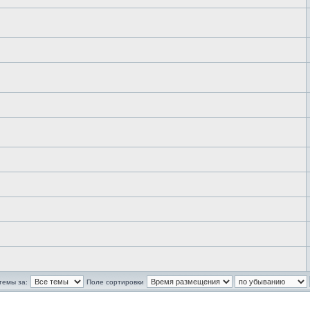
темы за:
Поле сортировки