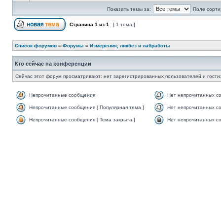
Показать темы за:
Поле сорти
Страница
1
из
1
[ 1 тема ]
Список форумов
»
Форумы
»
Измерения, ликбез и лабработы
Кто сейчас на конференции
Сейчас этот форум просматривают: нет зарегистрированных пользователей и гости:
Непрочитанные сообщения
Нет непрочитанных с
Непрочитанные сообщения [ Популярная тема ]
Нет непрочитанных со
Непрочитанные сообщения [ Тема закрыта ]
Нет непрочитанных со