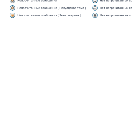
Непрочитанные сообщения
Нет непрочитанных с
Непрочитанные сообщения [ Популярная тема ]
Нет непрочитанных со
Непрочитанные сообщения [ Тема закрыта ]
Нет непрочитанных со