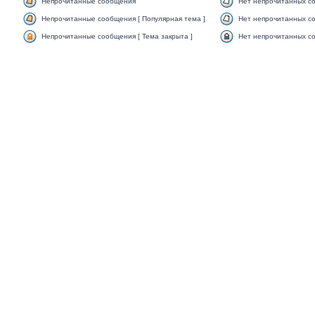
Непрочитанные сообщения
Нет непрочитанных с
Непрочитанные сообщения [ Популярная тема ]
Нет непрочитанных со
Непрочитанные сообщения [ Тема закрыта ]
Нет непрочитанных со