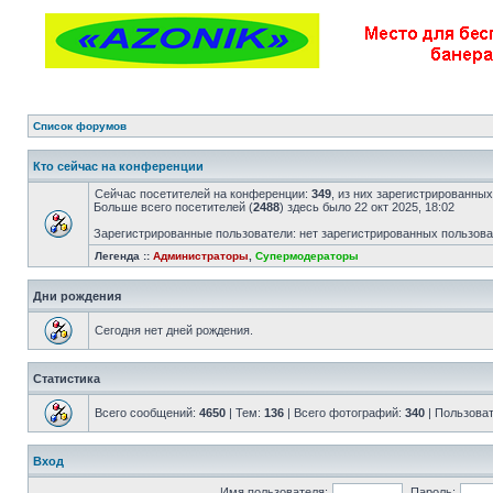
Список форумов
Кто сейчас на конференции
Сейчас посетителей на конференции:
349
, из них зарегистрированных
Больше всего посетителей (
2488
) здесь было 22 окт 2025, 18:02
Зарегистрированные пользователи: нет зарегистрированных пользов
Легенда ::
Администраторы
,
Супермодераторы
Дни рождения
Сегодня нет дней рождения.
Статистика
Всего сообщений:
4650
| Тем:
136
| Всего фотографий:
340
| Пользова
Вход
Имя пользователя:
Пароль: