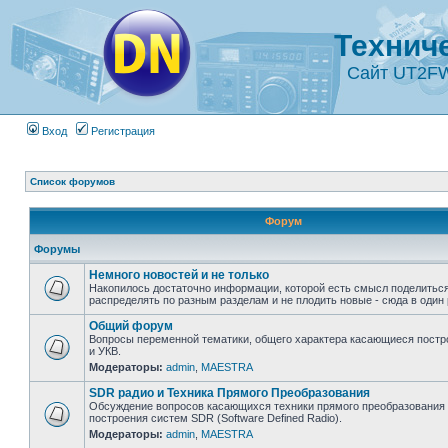
Технич
Сайт UT2F
Вход
Регистрация
Список форумов
Форум
Форумы
Немного новостей и не только
Накопилось достаточно информации, которой есть смысл поделиться
распределять по разным разделам и не плодить новые - сюда в один 
Общий форум
Вопросы переменной тематики, общего характера касающиеся постр
и УКВ.
Модераторы:
admin
,
MAESTRA
SDR радио и Техника Прямого Преобразования
Обсуждение вопросов касающихся техники прямого преобразования 
построения систем SDR (Software Defined Radio).
Модераторы:
admin
,
MAESTRA